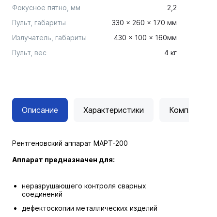
Фокусное пятно, мм
2,2
Пульт, габариты
330 × 260 × 170 мм
Излучатель, габариты
430 × 100 × 160мм
Пульт, вес
4 кг
Описание
Характеристики
Комплектац
Рентгеновский аппарат МАРТ-200
Аппарат предназначен для:
неразрушающего контроля сварных
соединений
дефектоскопии металлических изделий