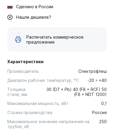
Сделано в России
Нашли дешевле?
Распечатать коммерческое
предложение
Характеристики
Производитель
Спектрофлеш
Диапазон рабочих температур, °С
-20 ÷ +40
Толщина
30 (D7 + Pb) 40 (F8 + RCF) 50
стали, мм
(F8 + NDT 1200)
Максимальная мощность, кВт
0,1
Страна производства
Россия
Максимальное значение напряжения на
250
трубке, кВ