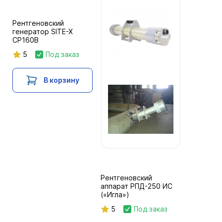
Рентгеновский
генератор SITE-X
CP160B
5
Под заказ
В корзину
Рентгеновский
аппарат РПД-250 ИС
(«Игла»)
5
Под заказ