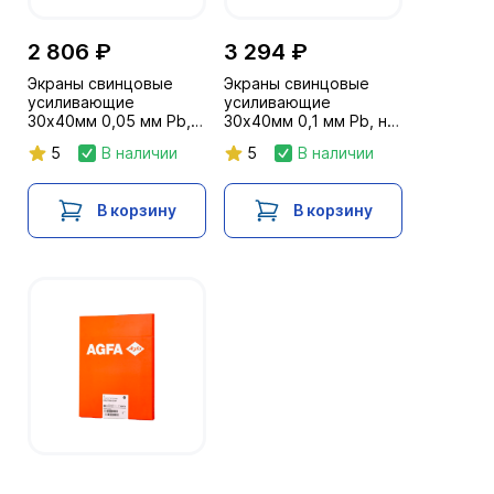
2 806 ₽
3 294 ₽
Экраны свинцовые
Экраны свинцовые
усиливающие
усиливающие
30х40мм 0,05 мм Pb,
30х40мм 0,1 мм Pb, на
на полимерной основе
полимерной основе
5
В наличии
5
В наличии
В корзину
В корзину