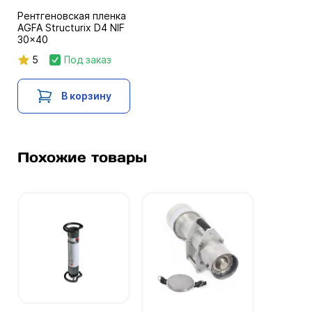
Рентгеновская пленка
AGFA Structurix D4 NIF
30x40
5
Под заказ
В корзину
Похожие товары