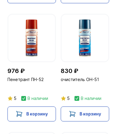
976 ₽
830 ₽
Пенетрант ПН-52
очиститель ОН-51
5
В наличии
5
В наличии
В корзину
В корзину