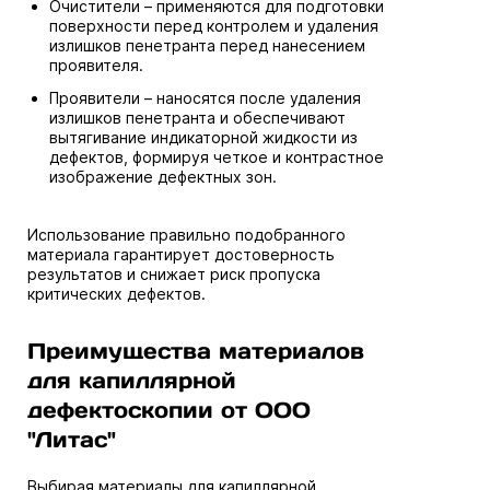
Очистители – применяются для подготовки
поверхности перед контролем и удаления
излишков пенетранта перед нанесением
проявителя.
Проявители – наносятся после удаления
излишков пенетранта и обеспечивают
вытягивание индикаторной жидкости из
дефектов, формируя четкое и контрастное
изображение дефектных зон.
Использование правильно подобранного
материала гарантирует достоверность
результатов и снижает риск пропуска
критических дефектов.
Преимущества материалов
для капиллярной
дефектоскопии от ООО
"Литас"
Выбирая материалы для капиллярной