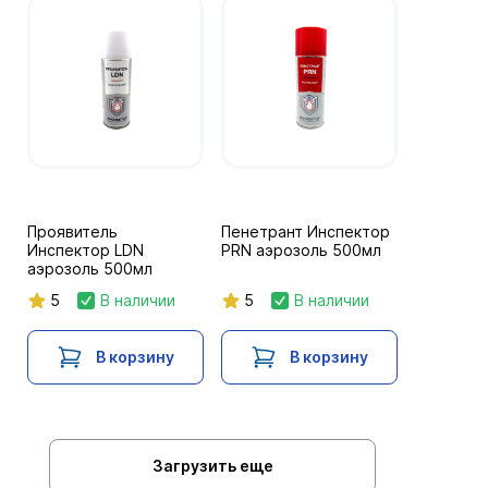
Проявитель
Пенетрант Инспектор
Инспектор LDN
PRN аэрозоль 500мл
аэрозоль 500мл
5
В наличии
5
В наличии
В корзину
В корзину
Загрузить еще