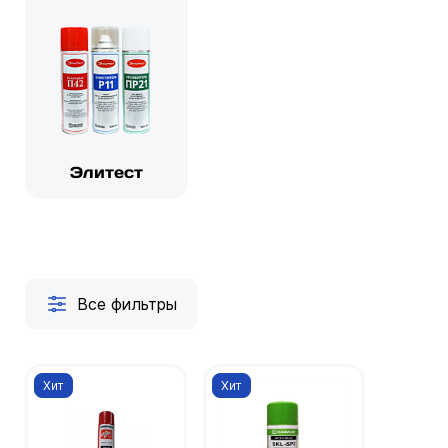
Элитест
Все фильтры
Хит
Хит