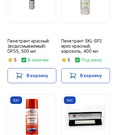
Пенетрант красный
Пенетрант SKL-SP2
(водосмываемый)
ярко красный,
DP55, 500 мл
аэрозоль, 400 мл
5
В наличии
5
Под заказ
В корзину
В корзину
Хит
Хит