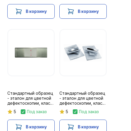
В корзину
В корзину
Стандартный образец
Стандартный образец
- эталон для цветной
- эталон для цветной
дефектоскопии, класс
дефектоскопии, класс
2, с аттестацией
1, с аттестацией
5
Под заказ
5
Под заказ
В корзину
В корзину