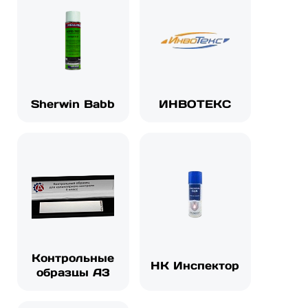
Sherwin Babb
ИНВОТЕКС
Контрольные
НК Инспектор
образцы А3