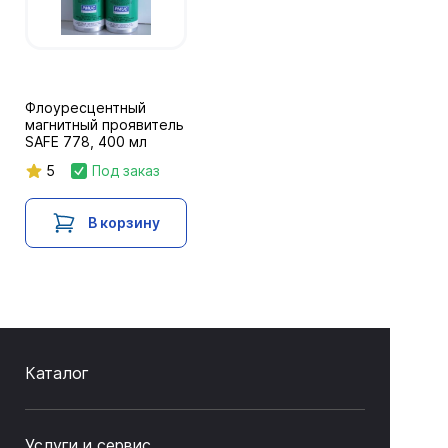
Флоуресцентный
магнитный проявитель
SAFE 778, 400 мл
5
Под заказ
В корзину
Каталог
Услуги и сервис