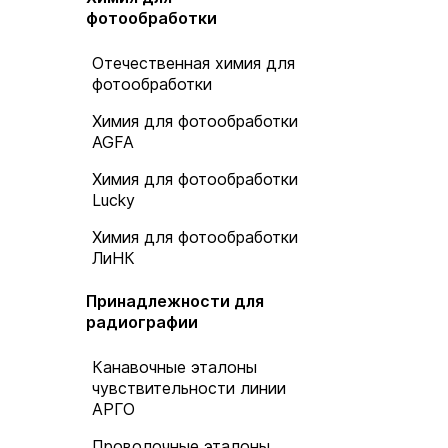
фотообработки
Отечественная химия для
фотообработки
Химия для фотообработки
AGFA
Химия для фотообработки
Lucky
Химия для фотообработки
ЛиНК
Принадлежности для
радиографии
Канавочные эталоны
чувствительности линии
АРГО
Проволочные эталоны