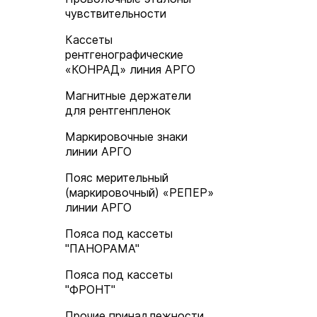
чувствительности
Кассеты
рентгенографические
«КОНРАД» линия АРГО
Магнитные держатели
для рентгенпленок
Маркировочные знаки
линии АРГО
Пояс мерительный
(маркировочный) «РЕПЕР»
линии АРГО
Пояса под кассеты
"ПАНОРАМА"
Пояса под кассеты
"ФРОНТ"
Прочие принадлежности