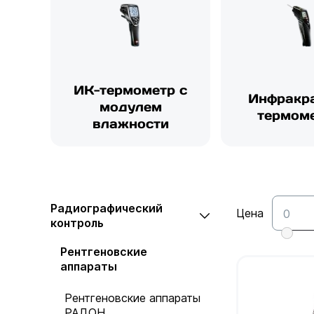
ИК-термометр с
Инфракр
модулем
термом
влажности
Радиографический
Цена
контроль
Рентгеновские
аппараты
Рентгеновские аппараты
РАДОН