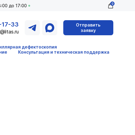
0
:00 до 17:00
-17-33
Отправить
заявку
@litas.ru
иллярная дефектоскопия
ние
Консультация и техническая поддержка