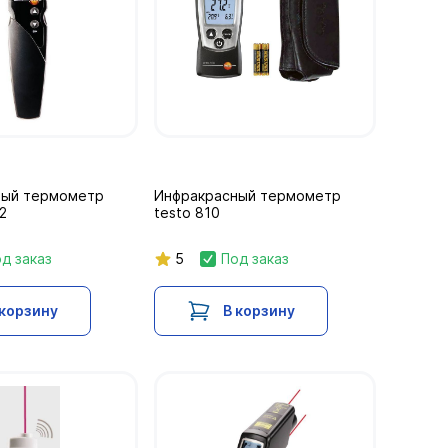
ный термометр
Инфракрасный термометр
2
testo 810
д заказ
5
Под заказ
 корзину
В корзину