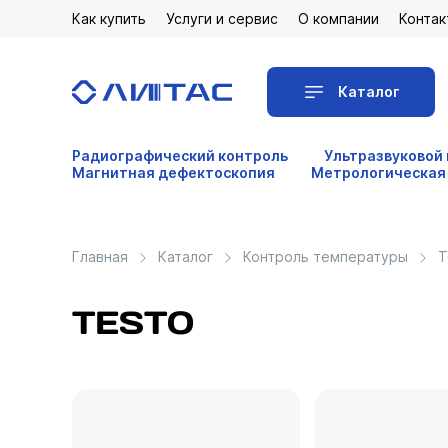
Как купить
Услуги и сервис
О компании
Контак
Каталог
Радиографический контроль
Ультразвуковой
Магнитная дефектоскопия
Метрологическая
Главная
Каталог
Контроль температуры
Т
TESTO