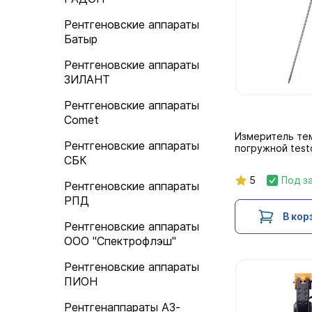
Рентгеновские аппараты
Батыр
Рентгеновские аппараты
ЗИЛАНТ
Рентгеновские аппараты
Comet
Измеритель те
Рентгеновские аппараты
погружной test
СБК
5
Под з
Рентгеновские аппараты
РПД
В кор
Рентгеновские аппараты
ООО "Спектрофлэш"
Рентгеновские аппараты
ПИОН
Рентгенаппараты А3-