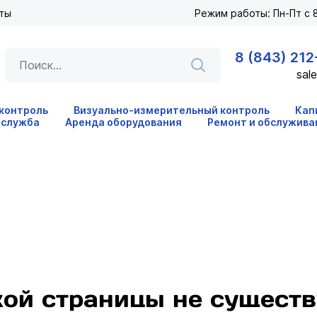
ты
Режим работы: Пн-Пт с 8
8 (843) 212
sale
 контроль
Визуально-измерительный контроль
Кап
 служба
Аренда оборудования
Ремонт и обслужива
кой страницы не существ