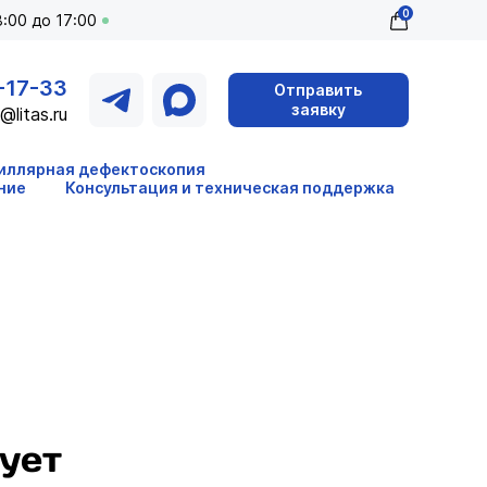
0
:00 до 17:00
-17-33
Отправить
заявку
@litas.ru
иллярная дефектоскопия
ние
Консультация и техническая поддержка
ует