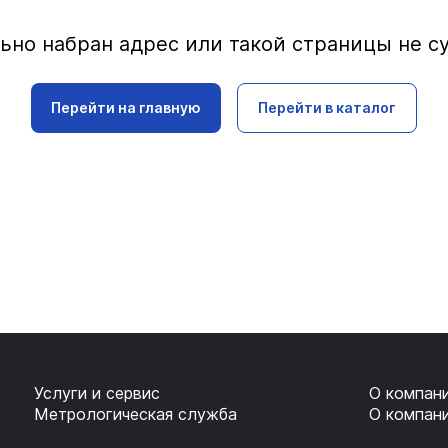
ьно набран адрес или такой страницы не с
Перейти на главную
Перейти в каталог
Услуги и сервис
О компан
Метрологическая служба
О компан