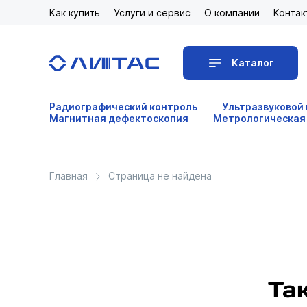
Как купить
Услуги и сервис
О компании
Контак
Каталог
Радиографический контроль
Ультразвуковой
Магнитная дефектоскопия
Метрологическая
Главная
Страница не найдена
Та