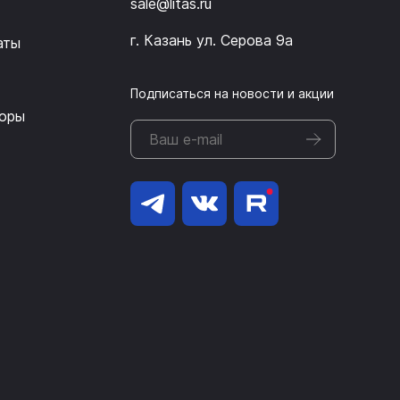
sale@litas.ru
г. Казань ул. Серова 9а
аты
Подписаться на новости и акции
оры