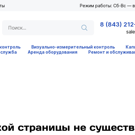
ты
Режим работы: Сб-Вс — 
8 (843) 212
sale
 контроль
Визуально-измерительный контроль
Кап
 служба
Аренда оборудования
Ремонт и обслужива
кой страницы не существ