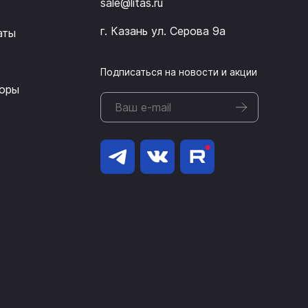
sale@litas.ru
г. Казань ул. Серова 9а
аты
Подписаться на новости и акции
оры