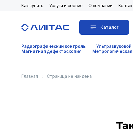
Как купить
Услуги и сервис
О компании
Контак
Каталог
Радиографический контроль
Ультразвуковой
Магнитная дефектоскопия
Метрологическая
Главная
Страница не найдена
Та