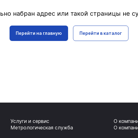
ьно набран адрес или такой страницы не с
Перейти на главную
Перейти в каталог
Услуги и сервис
О компан
Метрологическая служба
О компан