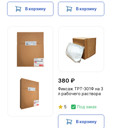
В корзину
В корзину
380 ₽
Фиксаж ТРТ-301Ф на 3
л рабочего раствора
5
Под заказ
В корзину