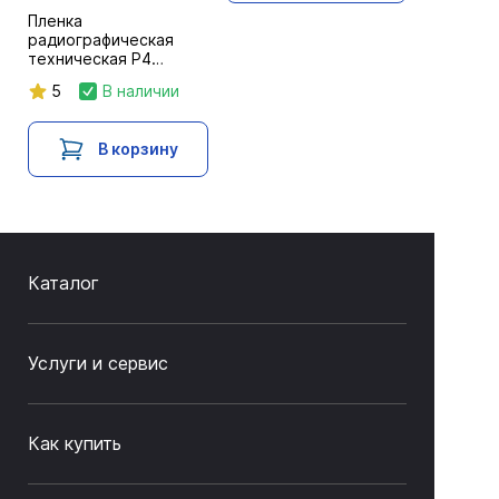
Пленка
радиографическая
техническая Р4
30х40/2х50л. NIF
5
В наличии
В корзину
Каталог
Услуги и сервис
Как купить