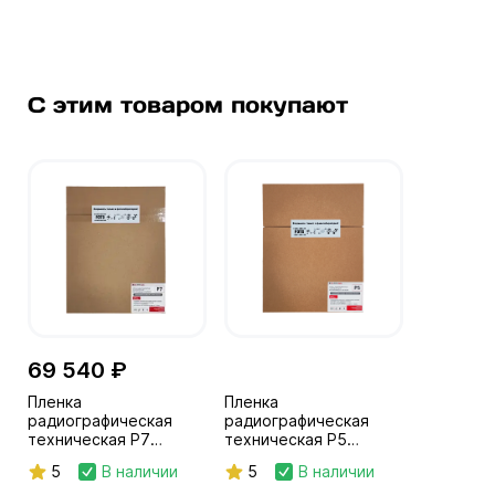
С этим товаром покупают
69 540 ₽
Пленка
Пленка
радиографическая
радиографическая
техническая Р7
техническая Р5
30х40/2х50л. NIF
30x40/2х50л. NIF
5
В наличии
5
В наличии