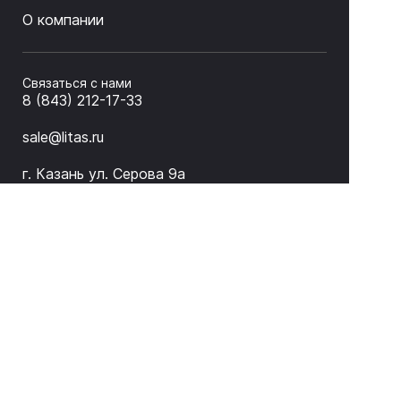
О компании
Связаться с нами
8 (843) 212-17-33
sale@litas.ru
г. Казань ул. Серова 9а
Подписаться на новости и акции