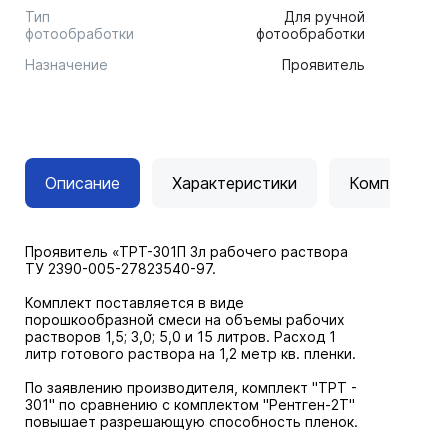
Тип
Для ручной
фотообработки
фотообработки
Назначение
Проявитель
Описание
Характеристики
Комплектац
Проявитель «ТРТ-301П 3л рабочего раствора
ТУ 2390-005-27823540-97.
Комплект поставляется в виде
порошкообразной смеси на объемы рабочих
растворов 1,5; 3,0; 5,0 и 15 литров. Расход 1
литр готового раствора на 1,2 метр кв. пленки.
По заявлению производителя, комплект "ТРТ -
301" по сравнению с комплектом "Рентген-2T"
повышает разрешающую способность пленок.