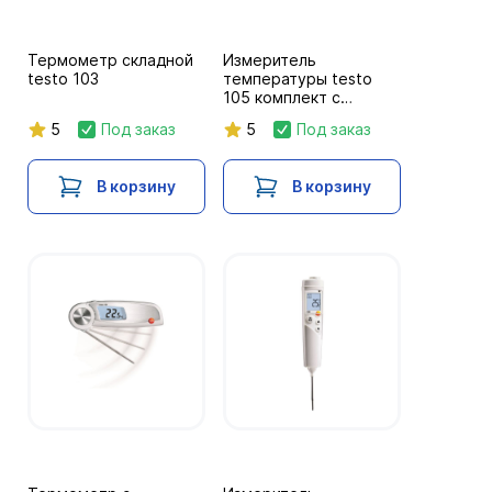
Термометр складной
Измеритель
testo 103
температуры testo
105 комплект с
прямым зондом
5
Под заказ
5
Под заказ
В корзину
В корзину