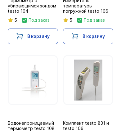
Термометр с
Измеритель
убирающимся зондом
температуры
testo 104
погружной testo 106
5
Под заказ
5
Под заказ
В корзину
В корзину
Водонепроницаемый
Комплект testo 831 и
термометр testo 108
testo 106