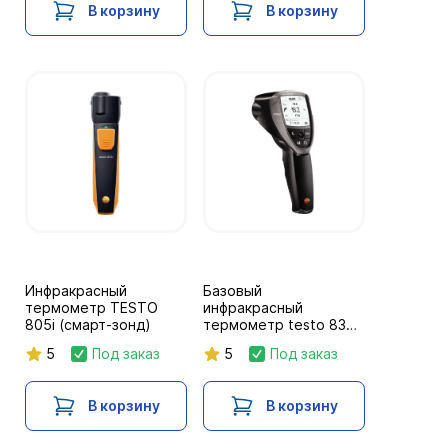
В корзину
В корзину
Инфракрасный
Базовый
термометр TESTO
инфракрасный
805i (смарт-зонд)
термометр testo 835-
T1
5
Под заказ
5
Под заказ
В корзину
В корзину