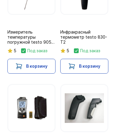
Измеритель
Инфракрасный
температуры
термометр testo 830-
погружной testo 905-
T2
T1
5
Под заказ
5
Под заказ
В корзину
В корзину