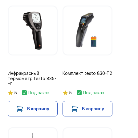
Инфракрасный
Комплект testo 830-T2
термометр testo 835-
H1
5
Под заказ
5
Под заказ
В корзину
В корзину