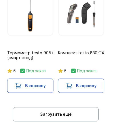
Термометр testo 905 i
Комплект testo 830-T4
(смарт-зонд)
5
Под заказ
5
Под заказ
В корзину
В корзину
Загрузить еще