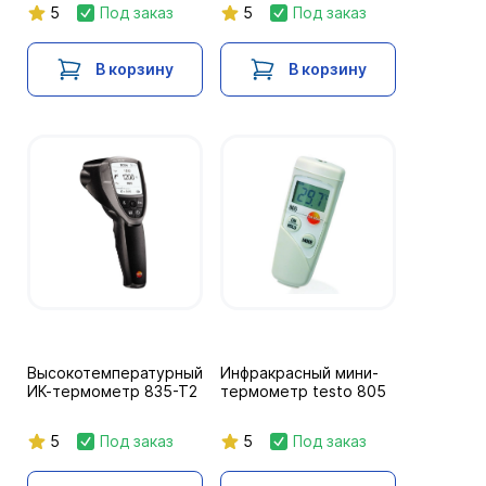
5
Под заказ
5
Под заказ
В корзину
В корзину
Высокотемпературный
Инфракрасный мини-
ИК-термометр 835-T2
термометр testo 805
5
Под заказ
5
Под заказ