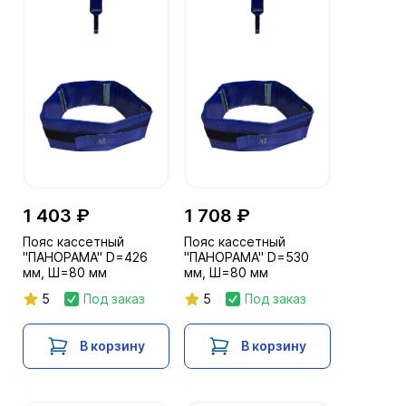
1 403 ₽
1 708 ₽
Пояс кассетный
Пояс кассетный
"ПАНОРАМА" D=426
"ПАНОРАМА" D=530
мм, Ш=80 мм
мм, Ш=80 мм
5
Под заказ
5
Под заказ
В корзину
В корзину