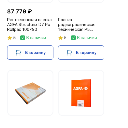
87 779 ₽
Рентгеновская пленка
Пленка
AGFA Structurix D7 Pb
радиографическая
Rollpac 100x90
техническая Р5
30x40/2х50л. NIF
5
В наличии
5
В наличии
В корзину
В корзину