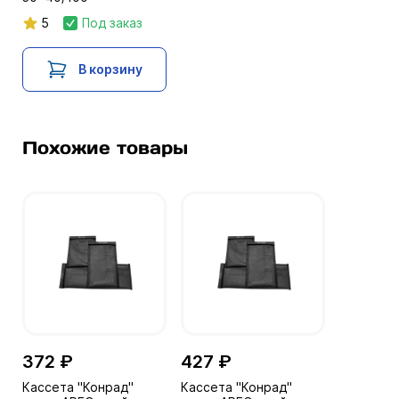
5
Под заказ
В корзину
Похожие товары
372 ₽
427 ₽
Кассета "Конрад"
Кассета "Конрад"