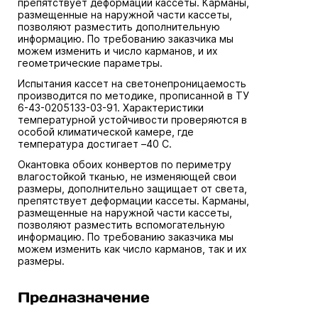
препятствует деформации кассеты. Карманы,
размещенные на наружной части кассеты,
позволяют разместить дополнительную
информацию. По требованию заказчика мы
можем изменить и число карманов, и их
геометрические параметры.
Испытания кассет на светонепроницаемость
производится по методике, прописанной в ТУ
6-43-0205133-03-91. Характеристики
температурной устойчивости проверяются в
особой климатической камере, где
температура достигает –40 С.
Окантовка обоих конвертов по периметру
влагостойкой тканью, не изменяющей свои
размеры, дополнительно защищает от света,
препятствует деформации кассеты. Карманы,
размещенные на наружной части кассеты,
позволяют разместить вспомогательную
информацию. По требованию заказчика мы
можем изменить как число карманов, так и их
размеры.
Предназначение