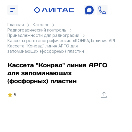
Главная
Каталог
Радиографический контроль
Принадлежности для радиографии
Кассеты рентгенографические «КОНРАД» линия АРГО
Кассета "Конрад" линия АРГО для
запоминающих (фосфорных) пластин
Кассета "Конрад" линия АРГО
для запоминающих
(фосфорных) пластин
5