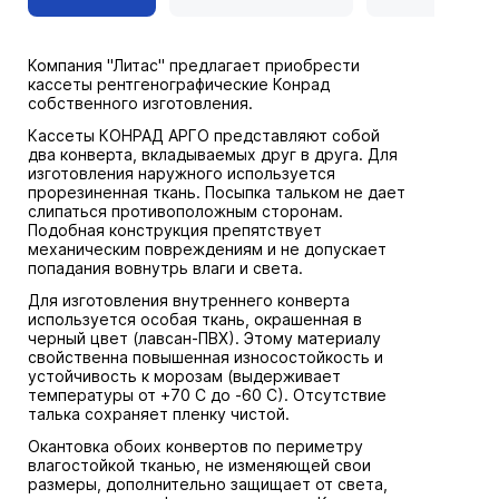
Компания "Литас" предлагает приобрести
кассеты рентгенографические Конрад
собственного изготовления.
Кассеты КОНРАД АРГО представляют собой
два конверта, вкладываемых друг в друга. Для
изготовления наружного используется
прорезиненная ткань. Посыпка тальком не дает
слипаться противоположным сторонам.
Подобная конструкция препятствует
механическим повреждениям и не допускает
попадания вовнутрь влаги и света.
Для изготовления внутреннего конверта
используется особая ткань, окрашенная в
черный цвет (лавсан-ПВХ). Этому материалу
свойственна повышенная износостойкость и
устойчивость к морозам (выдерживает
температуры от +70 С до -60 С). Отсутствие
талька сохраняет пленку чистой.
Окантовка обоих конвертов по периметру
влагостойкой тканью, не изменяющей свои
размеры, дополнительно защищает от света,