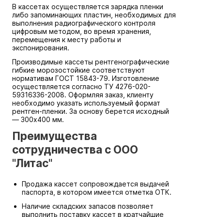
В кассетах осуществляется зарядка пленки
либо запоминающих пластин, необходимых для
выполнения радиографического контроля
цифровым методом, во время хранения,
перемещения к месту работы и
экспонирования.
Производимые кассеты рентгенографические
гибкие морозостойкие соответствуют
нормативам ГОСТ 15843-79. Изготовление
осуществляется согласно ТУ 4276-020-
59316336-2008. Оформляя заказ, клиенту
необходимо указать используемый формат
рентген-пленки. За основу берется исходный
— 300х400 мм.
Преимущества
сотрудничества с ООО
"Литас"
Продажа кассет сопровождается выдачей
паспорта, в котором имеется отметка ОТК.
Наличие складских запасов позволяет
выполнить поставку кассет в кратчайшие