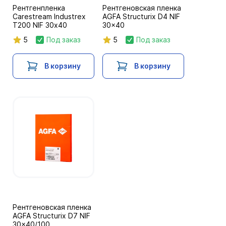
Рентгенпленка
Рентгеновская пленка
Carestream Industrex
AGFA Structurix D4 NIF
T200 NIF 30х40
30x40
5
Под заказ
5
Под заказ
В корзину
В корзину
Рентгеновская пленка
AGFA Structurix D7 NIF
30x40/100