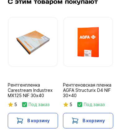
С этим товаром покупают
Рентгенпленка
Рентгеновская пленка
Carestream Industrex
AGFA Structurix D4 NIF
MX125 NIF 30х40
30x40
5
Под заказ
5
Под заказ
В корзину
В корзину