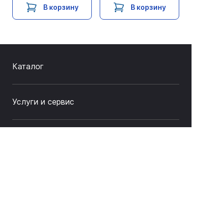
В корзину
В корзину
Каталог
Услуги и сервис
Как купить
О компании
Связаться с нами
8 (843) 212-17-33