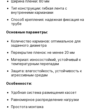
Ширина пленки: 80 мм
Тип конструкции: гибкая лента с
внутренними карманами
Способ крепления: надежная фиксация на
трубе
Основные параметры:
Количество карманов: оптимальное для
заданного диаметра
Перекрытие пленок: не менее 20 мм
Материал: износостойкий, устойчивый к
температурным перепадам
Защита: влагостойкость, устойчивость к
агрессивным средам
Особенности:
Удобная система размещения кассет
Равномерное распределение нагрузки
Простота монтажа