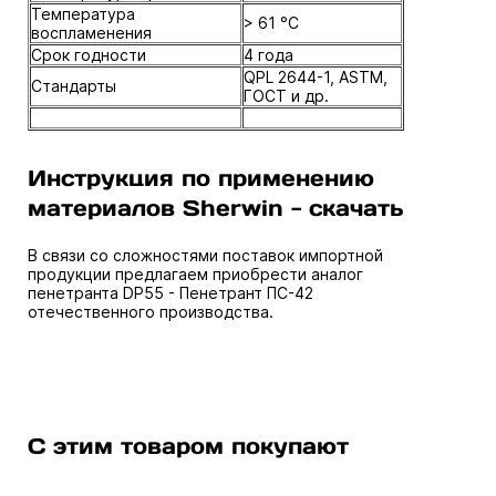
Температура
> 61 °C
воспламенения
Срок годности
4 года
QPL 2644-1, ASTM,
Стандарты
ГОСТ и др.
Инструкция по применению
материалов Sherwin - скачать
В связи со сложностями поставок импортной
продукции предлагаем приобрести аналог
пенетранта DP55 -
Пенетрант ПС-42
отечественного производства.
С этим товаром покупают