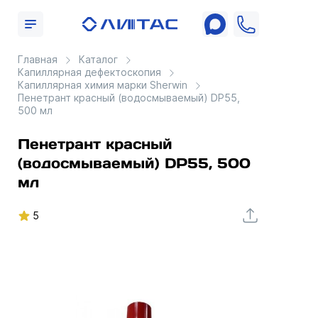
Главная
Каталог
Капиллярная дефектоскопия
Капиллярная химия марки Sherwin
Пенетрант красный (водосмываемый) DP55,
500 мл
Пенетрант красный
(водосмываемый) DP55, 500
мл
5