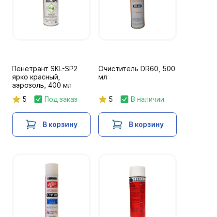
Пенетрант SKL-SP2
Очиститель DR60, 500
ярко красный,
мл
аэрозоль, 400 мл
5
Под заказ
5
В наличии
В корзину
В корзину