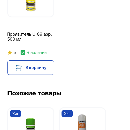
Проявитель U-89 аэр,
500 мл.
5
В наличии
В корзину
Похожие товары
Хит
Хит