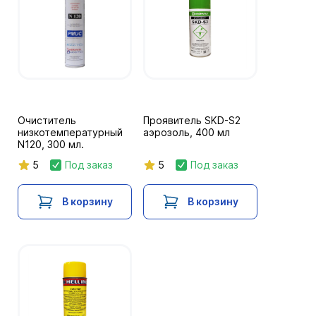
Очиститель
Проявитель SKD-S2
низкотемпературный
аэрозоль, 400 мл
N120, 300 мл.
5
Под заказ
5
Под заказ
В корзину
В корзину