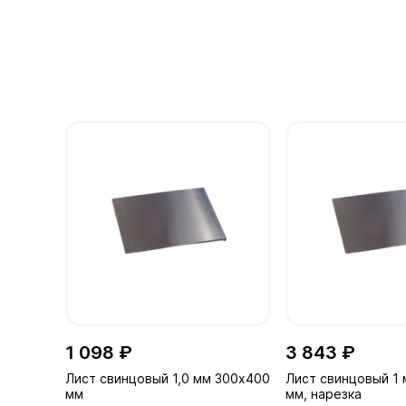
1 098 ₽
3 843 ₽
Лист свинцовый 1,0 мм 300х400
Лист свинцовый 1 
мм
мм, нарезка