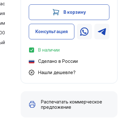
ас
В корзину
ия
мм
Консультация
400
ый
В наличии
Сделано в России
Нашли дешевле?
Распечатать коммерческое
предложение