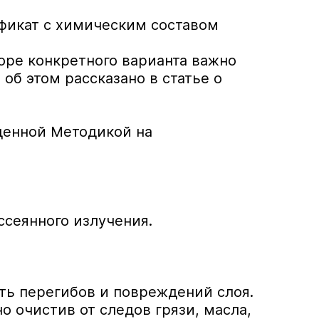
ификат с химическим составом
оре конкретного варианта важно
об этом рассказано в статье о
денной Методикой на
сеянного излучения.
ать перегибов и повреждений слоя.
 очистив от следов грязи, масла,