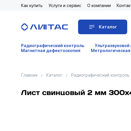
Как купить
Услуги и сервис
О компании
Контак
Каталог
Радиографический контроль
Ультразвуковой
Магнитная дефектоскопия
Метрологическая
Главная
Каталог
Радиографический контроль
Лист свинцовый 2 мм 300