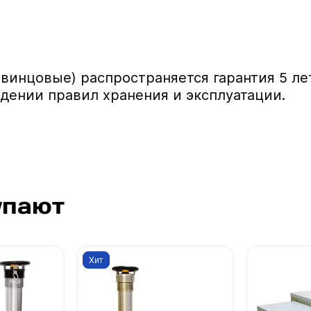
винцовые) распространяется гарантия 5 ле
дении правил хранения и эксплуатации.
упают
Хит