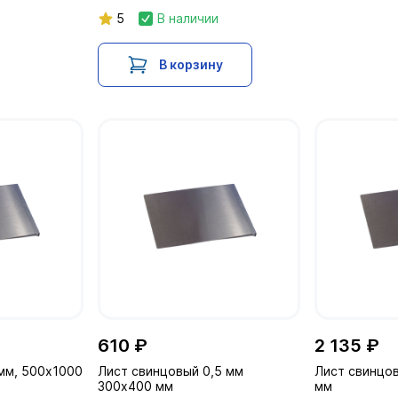
5
В наличии
В корзину
610 ₽
2 135 ₽
мм, 500х1000
Лист свинцовый 0,5 мм
Лист свинцо
300х400 мм
мм