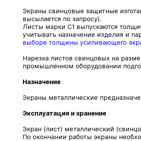
Экраны свинцовые защитные изготав
высылается по запросу).
Листы марки С1 выпускаются толщин
учитывать назначение изделия и па
выборе толщины усиливающего экр
Нарезка листов свинцовых на разм
промышленном оборудовании подго
Назначение
Экраны металлические предназначе
Эксплуатация и хранение
Экран (лист) металлический (свинцо
По окончании работы экраны необхо