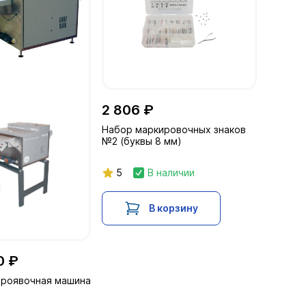
2 806 ₽
Набор маркировочных знаков
№2 (буквы 8 мм)
5
В наличии
В корзину
0 ₽
проявочная машина