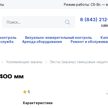
ты
Режим работы: Сб-Вс — 
8 (843) 212
sale
 контроль
Визуально-измерительный контроль
Кап
 служба
Аренда оборудования
Ремонт и обслужива
Усиливающие экраны
Листы (экраны) свинцовые защит
х400 мм
5
Характеристики