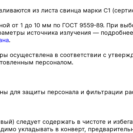
ливаются из листа свинца марки С1 (серт
ой от 1 до 10 мм по ГОСТ 9559-89. При выб
раметры источника излучения — подробнее 
ана
.
еры осуществлена в соответствии с утверж
товленным персоналом.
ны для защиты персонала и фильтрации рас
вый) следует содержать в чистоте и избег
димо укладывать в конверт, предварительно