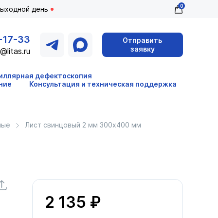
0
выходной день
-17-33
Отправить
заявку
@litas.ru
иллярная дефектоскопия
ние
Консультация и техническая поддержка
ные
Лист свинцовый 2 мм 300х400 мм
2 135 ₽