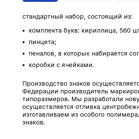
стандартный набор, состоящий из:
комплекта букв: кириллица, 560 шт.,
пинцета;
пеналов, в которых набирается со
коробки с ячейками.
Производство знаков осуществляетс
Федерации производитель маркирово
типоразмеров. Мы разработали нову
осуществляется отливка центробеж
изготавливаем из особого полимера
знаков.