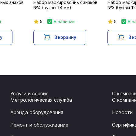
ных знаков
Набор маркировочных знаков
Набор марки
№4 (буквы 18 мм)
№3 (буквы 12
и
5
В наличии
5
В н
ну
В корзину
В к
Услуги и сервис
О компан
Метрологическая служба
О компан
Аренда оборудования
Новости
Ремонт и обслуживание
Сертифик