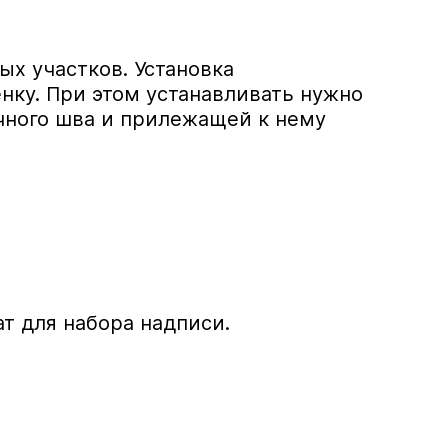
х участков. Установка
енку. При этом устанавливать нужно
чного шва и прилежащей к нему
т для набора надписи.