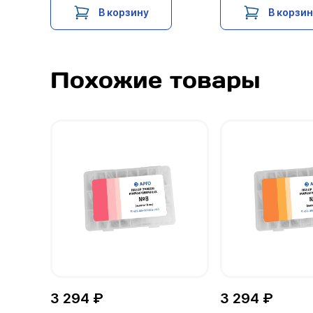
В корзину
В корзи
Похожие товары
3 294 ₽
3 294 ₽