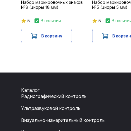
Набор маркировочных знаков
Набор маркировоч
№8 (цифры 18 мм)
№5 (цифры 5 мм)
5
В наличии
5
В наличи
В корзину
В корзи
Каталог
Радиографический контроль
Ультразвуковой контроль
Визуально-измерительный контроль