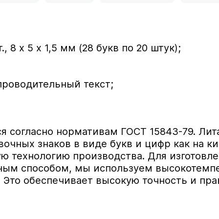
 8 х 5 х 1,5 мм (28 букв по 20 штук);
проводительный текст;
я согласно нормативам ГОСТ 15843-79. Ли
чных знаков в виде букв и цифр как на ки
ю технологию производства. Для изготовле
ным способом, мы используем высокотемпе
. Это обеспечивает высокую точность и п