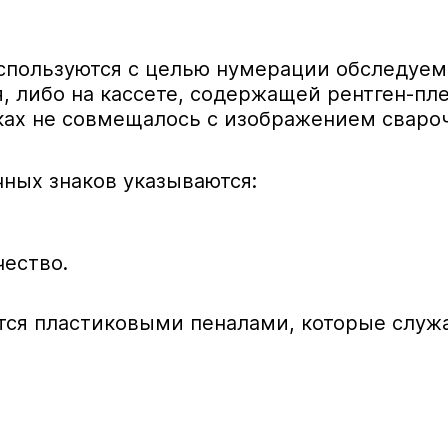
пользуются с целью нумерации обследуемы
, либо на кассете, содержащей рентген-пл
мках не совмещалось с изображением сваро
ных знаков указываются:
чество.
тся пластиковыми пеналами, которые служа