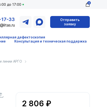
0
:00 до 17:00
-17-33
Отправить
заявку
@litas.ru
иллярная дефектоскопия
ние
Консультация и техническая поддержка
и линии АРГО
2 806 ₽