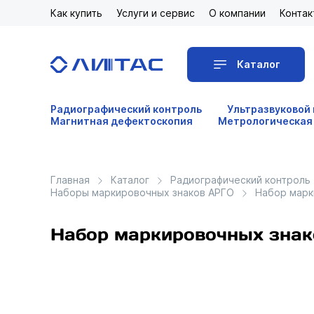
Как купить
Услуги и сервис
О компании
Контак
Каталог
Радиографический контроль
Ультразвуковой
Магнитная дефектоскопия
Метрологическая
Главная
Каталог
Радиографический контроль
Наборы маркировочных знаков АРГО
Набор марк
Набор маркировочных знак