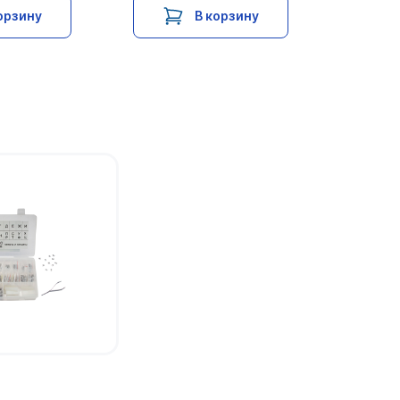
орзину
В корзину