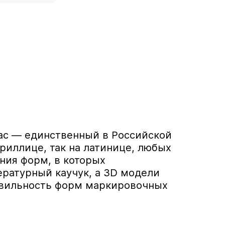
тас — единственный в Российской
риллице, так на латинице, любых
ния форм, в которых
ратурный каучук, а 3D модели
равильность форм маркировочных