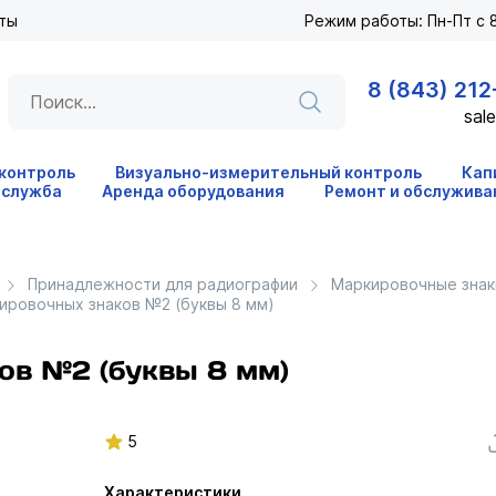
ты
Режим работы: Пн-Пт с 8
8 (843) 212
sale
 контроль
Визуально-измерительный контроль
Кап
 служба
Аренда оборудования
Ремонт и обслужива
Принадлежности для радиографии
Маркировочные знак
ировочных знаков №2 (буквы 8 мм)
ов №2 (буквы 8 мм)
5
Характеристики