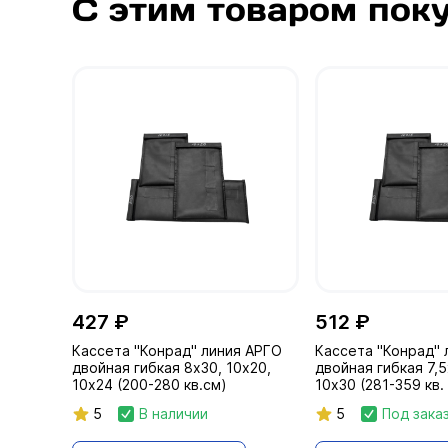
С этим товаром пок
427 ₽
512 ₽
Кассета "Конрад" линия АРГО
Кассета "Конрад" 
двойная гибкая 8х30, 10х20,
двойная гибкая 7,5
10х24 (200-280 кв.см)
10х30 (281-359 кв.
5
В наличии
5
Под зака