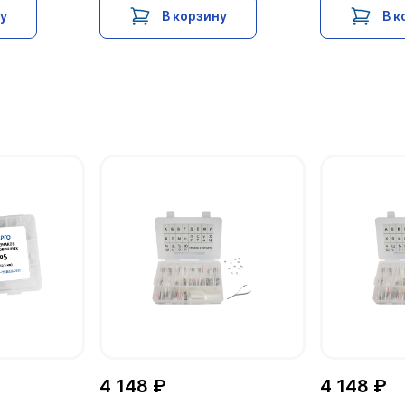
ну
В корзину
В к
4 148 ₽
4 148 ₽