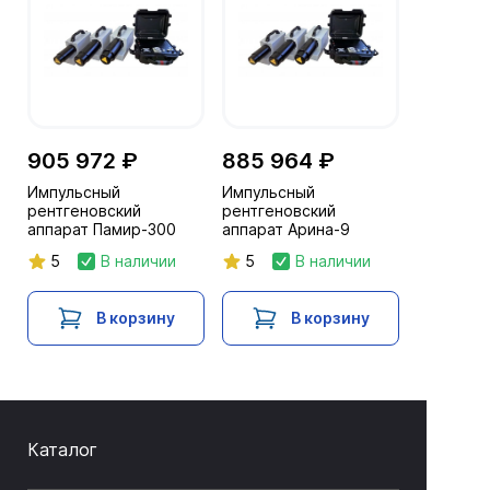
905 972 ₽
885 964 ₽
Импульсный
Импульсный
рентгеновский
рентгеновский
аппарат Памир-300
аппарат Арина-9
5
В наличии
5
В наличии
В корзину
В корзину
Каталог