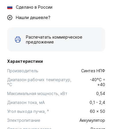
Сделано в России
Нашли дешевле?
Распечатать коммерческое
предложение
Характеристики
Производитель
Синтез НПФ
Диапазон рабочих температур,
-40°С ÷
°С
+40
Максимальная мощность, кВт
0,54
Диапазон тока, мА
0,1 - 2,4
Угол выхода пучка, °
60 × 50
Электропитание
Аккумулятор