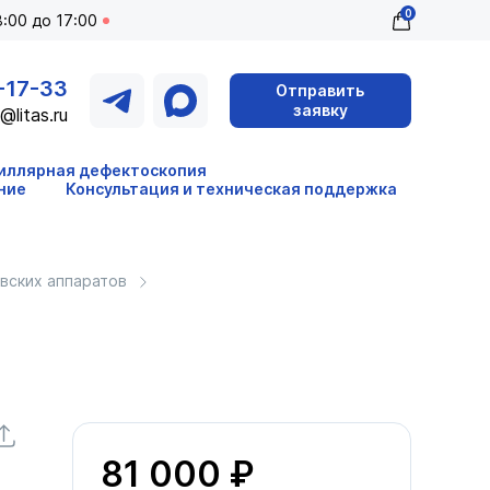
0
:00 до 17:00
-17-33
Отправить
заявку
@litas.ru
иллярная дефектоскопия
ние
Консультация и техническая поддержка
вских аппаратов
81 000 ₽