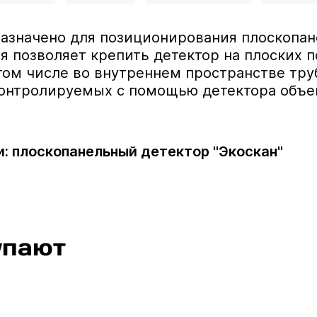
азначено для позиционирования плоскопан
ия позволяет крепить детектор на плоских 
ом числе во внутреннем пространстве труб
онтролируемых с помощью детектора объект
: плоскопанельный детектор "Экоскан"
упают