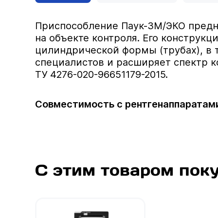
Приспособление Паук-3М/ЭКО предн
на объекте контроля. Его конструкц
цилиндрической формы (трубах), в т
специалистов и расширяет спектр к
ТУ 4276-020-96651179-2015.
Совместимость с рентгенаппаратами
С этим товаром пок