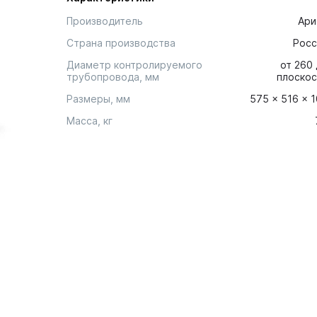
Производитель
Ари
Страна производства
Росс
Диаметр контролируемого
от 260
трубопровода, мм
плоскос
Размеры, мм
575 × 516 × 
Масса, кг