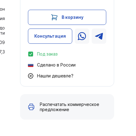
он
В корзину
ия
 до
ти
Консультация
109
7,3
Под заказ
Сделано в России
Нашли дешевле?
Распечатать коммерческое
предложение