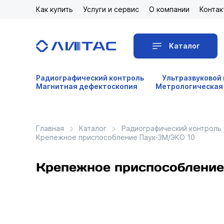
Как купить
Услуги и сервис
О компании
Контак
Каталог
Радиографический контроль
Ультразвуковой
Магнитная дефектоскопия
Метрологическая
Главная
Каталог
Радиографический контроль
Крепежное приспособление Паук-3М/ЭКО 10
Крепежное приспособлени