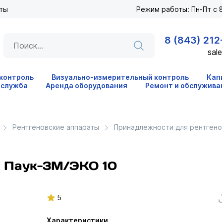
ты
Режим работы: Пн-Пт с 8
8 (843) 212
sale
 контроль
Визуально-измерительный контроль
Кап
 служба
Аренда оборудования
Ремонт и обслужива
Рентгеновские аппараты
Принадлежности для рентгено
е Паук-3М/ЭКО 10
5
Характеристики