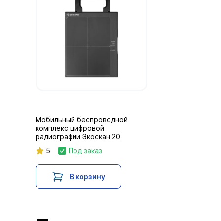
Мобильный беспроводной
комплекс цифровой
радиографии Экоскан 20
5
Под заказ
В корзину