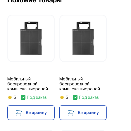
Похожие товары
Мобильный
Мобильный
беспроводной
беспроводной
комплекс цифровой
комплекс цифровой
радиографии Экоскан
радиографии Экоскан
5
Под заказ
5
Под заказ
25
20
В корзину
В корзину