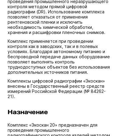
проведения промышленного неразрушающего
контроля методом прямой цифровой
радиографии (DR). Использование комплекса
позволяет отказаться от применения
рентгеновской пленки и исключить
необходимость химической обработки,
хранения и расшифровки пленочных снимков.
Комплекс применяется при проведении
контроля как в заводских, так и в полевых
условиях. Благодаря автономному питанию и
беспроводной передаче данных оборудование
позволяет выполнять контроль
труднодоступных объектов без использования
дополнительных источников питания.
Комплексы цифровой радиографии «Экоскан»
внесены в Государственный реестр средств
измерений Российской Федерации (№ 84262-
21).
Назначение
Комплекс «Экоскан 20» предназначен для
проведения промышленного
радиографического контроля изделий методом