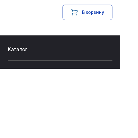
В корзину
Каталог
Услуги и сервис
Как купить
О компании
Связаться с нами