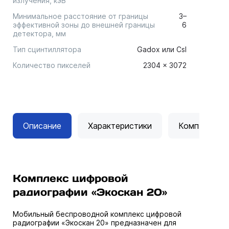
излучения, кэВ
Минимальное расстояние от границы
3–
эффективной зоны до внешней границы
6
детектора, мм
Тип сцинтиллятора
Gadox или CsI
Количество пикселей
2304 × 3072
Описание
Характеристики
Комплектац
Комплекс цифровой
радиографии «Экоскан 20»
Мобильный беспроводной комплекс цифровой
радиографии «Экоскан 20» предназначен для