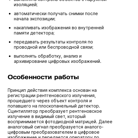
изоляцией;
автоматически получать снимки после
начала экспозиции;
накапливать изображения во внутренней
памяти детектора;
передавать результаты контроля по
проводной или беспроводной связи;
выполнять обработку, анализ и
архивирование цифровых изображений.
Особенности работы
Принцип действия комплекса основан на
регистрации рентгеновского излучения,
прошедшего через объект контроля и
попавшего на плоскопанельный детектор.
Сцинтиллятор преобразует рентгеновское
излучение в видимый свет, который
воспринимается фотодиодной матрицей. Далее
аналоговый сигнал преобразуется аналого-
цифровым преобразователем в цифровое
изображение и передается оператору по