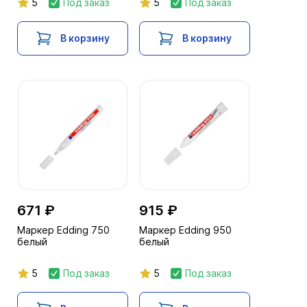
5
Под заказ
5
Под заказ
В корзину
В корзину
671 ₽
915 ₽
Маркер Edding 750
Маркер Edding 950
белый
белый
5
Под заказ
5
Под заказ