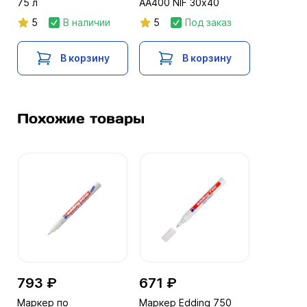
75 л
AA400 NIF 30х40
5
В наличии
5
Под заказ
В корзину
В корзину
Похожие товары
793 ₽
671 ₽
Маркер по
Маркер Edding 750