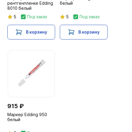
рентгенпленке Edding
белый
8010 белый
5
Под заказ
5
Под заказ
В корзину
В корзину
915 ₽
Маркер Edding 950
белый