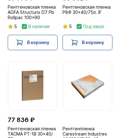
Рентгеновская пленка
Рентгеновская пленка
AGFA Structurix D7 Pb
Р8Ф 30x40/75л. IF
Rollpac 100x90
5
В наличии
5
Под заказ
В корзину
В корзину
77 836 ₽
Рентгеновская пленка
Рентгенпленка
ТАСМА РТ-1В 30x40/
Carestream Industrex