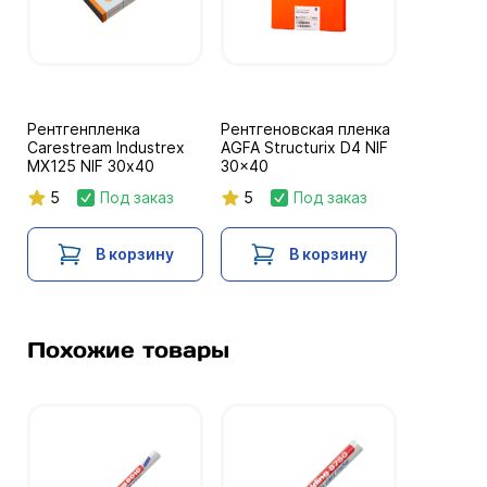
Рентгенпленка
Рентгеновская пленка
Carestream Industrex
AGFA Structurix D4 NIF
MX125 NIF 30х40
30x40
5
Под заказ
5
Под заказ
В корзину
В корзину
Похожие товары