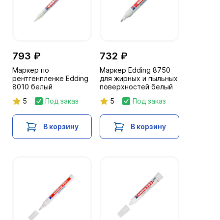
793 ₽
732 ₽
Маркер по
Маркер Edding 8750
рентгенпленке Edding
для жирных и пыльных
8010 белый
поверхностей белый
5
Под заказ
5
Под заказ
В корзину
В корзину