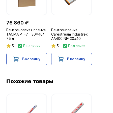
76 860 ₽
Рентгеновская пленка
Рентгенпленка
ТАСМА РТ-7Т 30x40/
Carestream Industrex
75 л
AA400 NIF 30х40
5
В наличии
5
Под заказ
В корзину
В корзину
Похожие товары