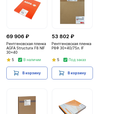
69 906 ₽
53 802 ₽
Рентгеновская пленка
Рентгеновская пленка
AGFA Structurix F8 NIF
Р8Ф 30x40/75л. IF
30x40
5
В наличии
5
Под заказ
В корзину
В корзину