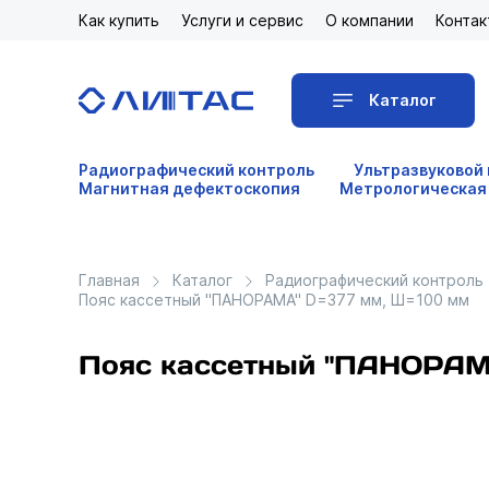
Как купить
Услуги и сервис
О компании
Контак
Каталог
Радиографический контроль
Ультразвуковой
Магнитная дефектоскопия
Метрологическая
Главная
Каталог
Радиографический контроль
Пояс кассетный "ПАНОРАМА" D=377 мм, Ш=100 мм
Пояс кассетный "ПАНОРАМ