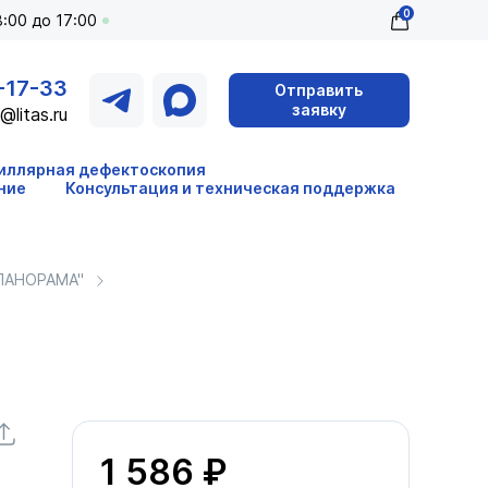
0
:00 до 17:00
-17-33
Отправить
заявку
@litas.ru
иллярная дефектоскопия
ние
Консультация и техническая поддержка
"ПАНОРАМА"
1 586 ₽