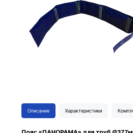
Описание
Характеристики
Компл
Пояс «ПАНОРАМА» для труб Ø377м