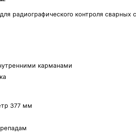
для радиографического контроля сварных с
 внутренними карманами
ка
етр 377 мм
ерепадам