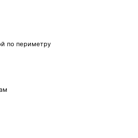
ой по периметру
дам