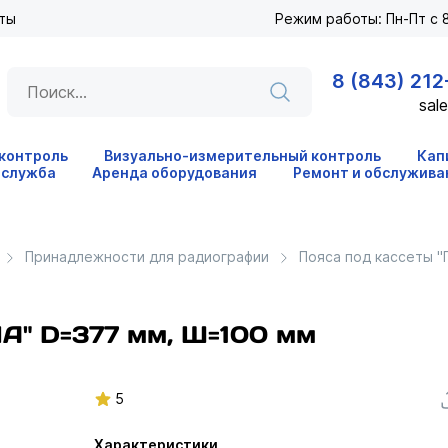
ты
Режим работы: Пн-Пт с 8
8 (843) 212
sale
 контроль
Визуально-измерительный контроль
Кап
 служба
Аренда оборудования
Ремонт и обслужива
Принадлежности для радиографии
Пояса под кассеты 
А" D=377 мм, Ш=100 мм
5
Характеристики