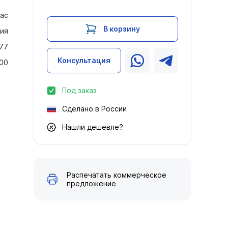
ас
В корзину
ия
77
Консультация
00
Под заказ
Сделано в России
Нашли дешевле?
Распечатать коммерческое
предложение