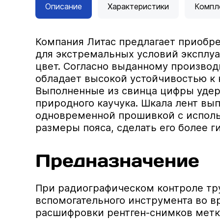
Описание
Характеристики
Компл
Компания Литас предлагает приобре
для экстремальных условий эксплуа
цвет. Согласно выданному производ
обладает высокой устойчивостью к 
Выполненные из свинца цифры удер
природного каучука. Шкала лент вы
одновременной прошивкой с исполь
размеры пояса, сделать его более г
Предназначение
При радиографическом контроле тру
вспомогательного инструмента во в
расшифровки рентген-снимков метк