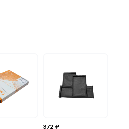
372 ₽