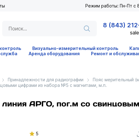
ты
Режим работы: Пн-Пт с 8
8 (843) 212
sale
 контроль
Визуально-измерительный контроль
Кап
 служба
Аренда оборудования
Ремонт и обслужива
Принадлежности для радиографии
Пояс мерительный (
нцовыми цифрами из набора №5 с магнитами, м.п.
линия АРГО, пог.м со свинцовы
5