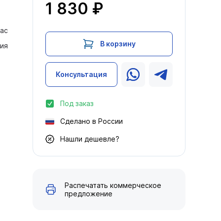
1 830 ₽
ас
В корзину
ия
Консультация
Под заказ
Сделано в России
Нашли дешевле?
Распечатать коммерческое
предложение