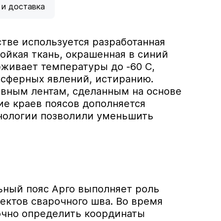
 и доставка
тве используется разработанная
ойкая ткань, окрашенная в синий
живает температуры до -60 С,
осферных явлений, истиранию.
вным лентам, сделанным на основе
ие краев поясов дополняется
нологии позволили уменьшить
ьный пояс Арго выполняет роль
ектов сварочного шва. Во время
очно определить координаты