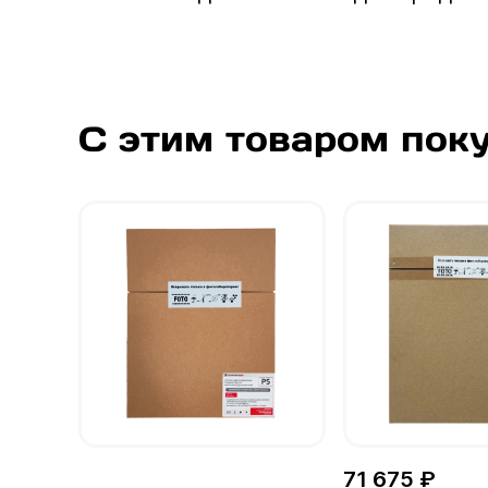
С этим товаром пок
71 675 ₽