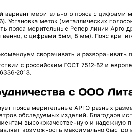
 вариант мерительного пояса с цифрами ма
). Установка меток (металлических полосо
ть пояса мерительные Репер линии Арго дру
ственно, с цифрами 5мм, 8 мм). Пояс крепи
комендуем сворачивать и разворачивать по
тствии с российским ГОСТ 7512-82 и европ
6336-2013.
удничества с ООО Лит
ует пояса мерительные АРГО разных размер
етров обследуемых изделий. Благодаря и
лиентам высококачественную и надежную п
тавляет возможность максимально быстро в