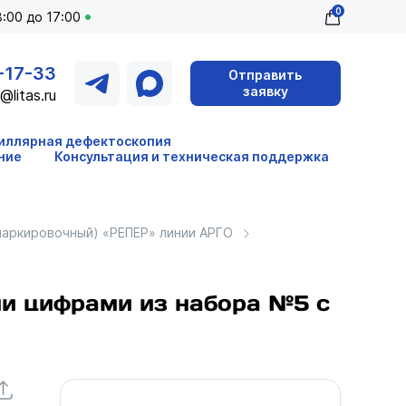
0
:00 до 17:00
-17-33
Отправить
заявку
@litas.ru
иллярная дефектоскопия
ние
Консультация и техническая поддержка
маркировочный) «РЕПЕР» линии АРГО
ми цифрами из набора №5 с