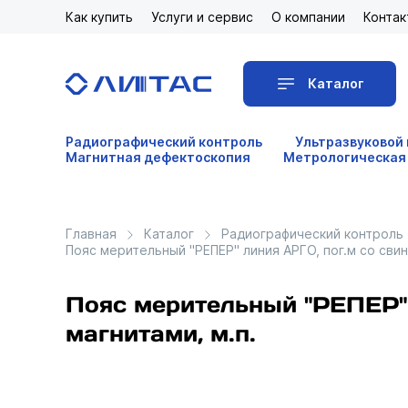
Как купить
Услуги и сервис
О компании
Контак
Каталог
Радиографический контроль
Ультразвуковой
Магнитная дефектоскопия
Метрологическая
Главная
Каталог
Радиографический контроль
Пояс мерительный "РЕПЕР" линия АРГО, пог.м со сви
Пояс мерительный "РЕПЕР" 
магнитами, м.п.