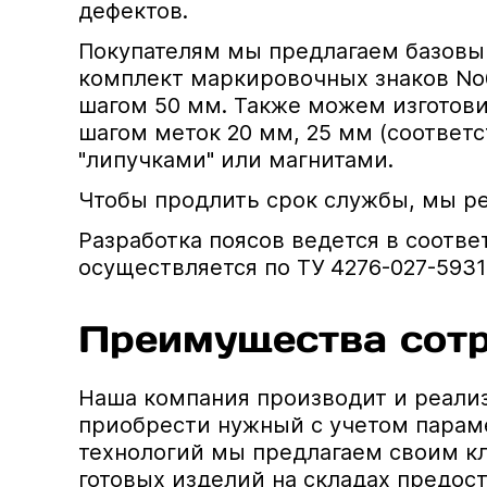
дефектов.
Покупателям мы предлагаем базовый
комплект маркировочных знаков No6
шагом 50 мм. Также можем изготови
шагом меток 20 мм, 25 мм (соответ
"липучками" или магнитами.
Чтобы продлить срок службы, мы ре
Разработка поясов ведется в соотве
осуществляется по ТУ 4276-027-5931
Преимущества сотр
Наша компания производит и реализ
приобрести нужный с учетом парам
технологий мы предлагаем своим к
готовых изделий на складах предос