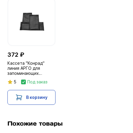
372 ₽
Кассета "Конрад"
линия АРГО для
запоминающих
(фосфорных) пластин
5
Под заказ
В корзину
Похожие товары