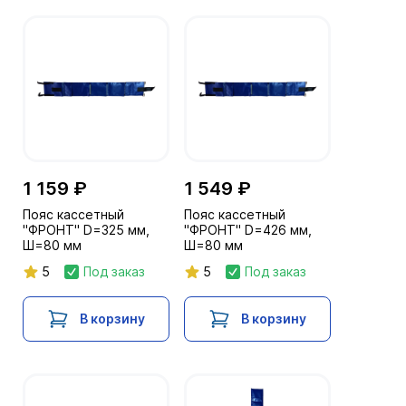
1 159 ₽
1 549 ₽
Пояс кассетный
Пояс кассетный
"ФРОНТ" D=325 мм,
"ФРОНТ" D=426 мм,
Ш=80 мм
Ш=80 мм
5
Под заказ
5
Под заказ
В корзину
В корзину