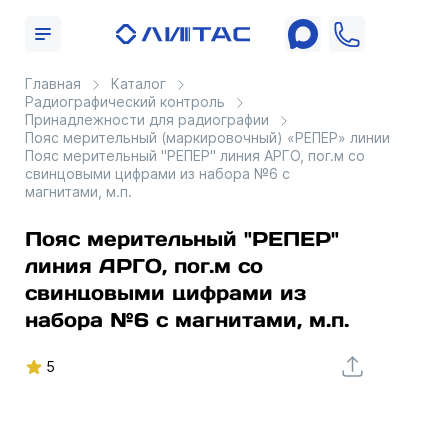
Главная
Каталог
Радиографический контроль
Принадлежности для радиографии
Пояс мерительный (маркировочный) «РЕПЕР» линии АРГО
Пояс мерительный "РЕПЕР" линия АРГО, пог.м со
свинцовыми цифрами из набора №6 с
магнитами, м.п.
Пояс мерительный "РЕПЕР"
линия АРГО, пог.м со
свинцовыми цифрами из
набора №6 с магнитами, м.п.
5