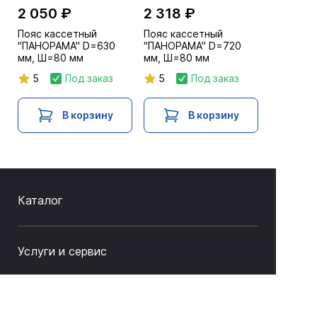
2 050 ₽
2 318 ₽
Пояс кассетный
Пояс кассетный
"ПАНОРАМА" D=630
"ПАНОРАМА" D=720
мм, Ш=80 мм
мм, Ш=80 мм
5
Под заказ
5
Под заказ
В корзину
В корзину
Каталог
Услуги и сервис
Как купить