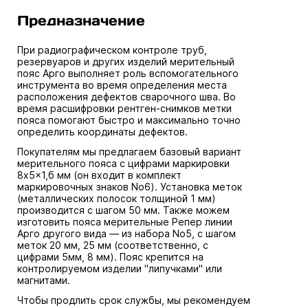
Предназначение
При радиографическом контроле труб,
резервуаров и других изделий мерительный
пояс Арго выполняет роль вспомогательного
инструмента во время определения места
расположения дефектов сварочного шва. Во
время расшифровки рентген-снимков метки
пояса помогают быстро и максимально точно
определить координаты дефектов.
Покупателям мы предлагаем базовый вариант
мерительного пояса с цифрами маркировки
8x5x1,б мм (он входит в комплект
маркировочных знаков No6). Установка меток
(металлических полосок толщиной 1 мм)
производится с шагом 50 мм. Также можем
изготовить пояса мерительные Репер линии
Арго другого вида — из набора No5, с шагом
меток 20 мм, 25 мм (соответственно, с
цифрами 5мм, 8 мм). Пояс крепится на
контролируемом изделии "липучками" или
магнитами.
Чтобы продлить срок службы, мы рекомендуем