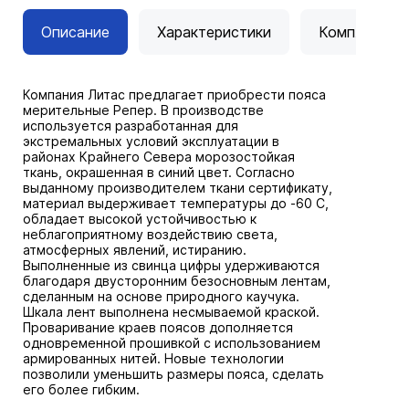
Описание
Характеристики
Комплектац
Компания Литас предлагает приобрести пояса
мерительные Репер. В производстве
используется разработанная для
экстремальных условий эксплуатации в
районах Крайнего Севера морозостойкая
ткань, окрашенная в синий цвет. Согласно
выданному производителем ткани сертификату,
материал выдерживает температуры до -60 С,
обладает высокой устойчивостью к
неблагоприятному воздействию света,
атмосферных явлений, истиранию.
Выполненные из свинца цифры удерживаются
благодаря двусторонним безосновным лентам,
сделанным на основе природного каучука.
Шкала лент выполнена несмываемой краской.
Проваривание краев поясов дополняется
одновременной прошивкой с использованием
армированных нитей. Новые технологии
позволили уменьшить размеры пояса, сделать
его более гибким.