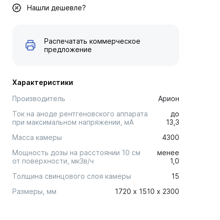
Нашли дешевле?
Распечатать коммерческое
предложение
Характеристики
Производитель
Арион
Ток на аноде рентгеновского аппарата
до
при максимальном напряжении, мА
13,3
Масса камеры
4300
Мощность дозы на расстоянии 10 см
менее
от поверхности, мкЗв/ч
1,0
Толщина свинцового слоя камеры
15
Размеры, мм
1720 х 1510 х 2300