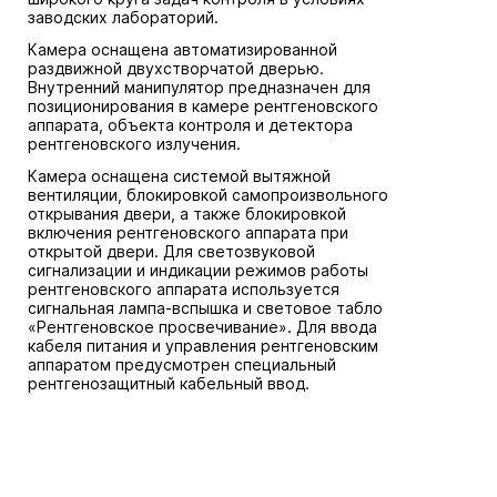
заводских лабораторий.
Камера оснащена автоматизированной
раздвижной двухстворчатой дверью.
Внутренний манипулятор предназначен для
позиционирования в камере рентгеновского
аппарата, объекта контроля и детектора
рентгеновского излучения.
Камера оснащена системой вытяжной
вентиляции, блокировкой самопроизвольного
открывания двери, а также блокировкой
включения рентгеновского аппарата при
открытой двери. Для светозвуковой
сигнализации и индикации режимов работы
рентгеновского аппарата используется
сигнальная лампа-вспышка и световое табло
«Рентгеновское просвечивание». Для ввода
кабеля питания и управления рентгеновским
аппаратом предусмотрен специальный
рентгенозащитный кабельный ввод.