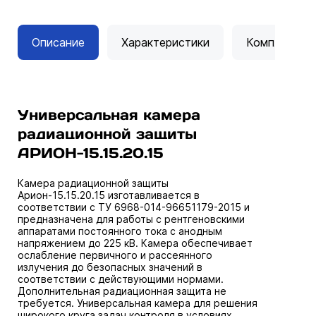
Описание
Характеристики
Комплектац
Универсальная камера
радиационной защиты
АРИОН-15.15.20.15
Камера радиационной защиты
Арион-15.15.20.15 изготавливается в
соответствии с ТУ 6968-014-96651179-2015 и
предназначена для работы с рентгеновскими
аппаратами постоянного тока с анодным
напряжением до 225 кВ. Камера обеспечивает
ослабление первичного и рассеянного
излучения до безопасных значений в
соответствии с действующими нормами.
Дополнительная радиационная защита не
требуется. Универсальная камера для решения
широкого круга задач контроля в условиях