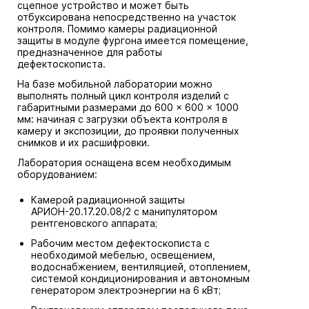
сцепное устройство и может быть
отбуксирована непосредственно на участок
контроля. Помимо камеры радиационной
защиты в модуле фургона имеется помещение,
предназначенное для работы
дефектоскописта.
На базе мобильной лаборатории можно
выполнять полный цикл контроля изделий с
габаритными размерами до 600 × 600 × 1000
мм: начиная с загрузки объекта контроля в
камеру и экспозиции, до проявки полученных
снимков и их расшифровки.
Лаборатория оснащена всем необходимым
оборудованием:
Камерой радиационной защиты
АРИОН-20.17.20.08/2 с манипулятором
рентгеновского аппарата;
Рабочим местом дефектоскописта с
необходимой мебелью, освещением,
водоснабжением, вентиляцией, отоплением,
системой кондиционирования и автономным
генератором электроэнергии на 6 кВт;