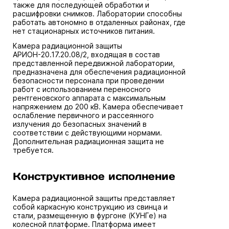
также для последующей обработки и
расшифровки снимков. Лаборатории способны
работать автономно в отдаленных районах, где
нет стационарных источников питания.
Камера радиационной защиты
АРИОН-20.17.20.08/2, входящая в состав
представленной передвижной лаборатории,
предназначена для обеспечения радиационной
безопасности персонала при проведении
работ с использованием переносного
рентгеновского аппарата с максимальным
напряжением до 200 кВ. Камера обеспечивает
ослабление первичного и рассеянного
излучения до безопасных значений в
соответствии с действующими нормами.
Дополнительная радиационная защита не
требуется.
Конструктивное исполнение
Камера радиационной защиты представляет
собой каркасную конструкцию из свинца и
стали, размещенную в фургоне (КУНГе) на
колесной платформе. Платформа имеет