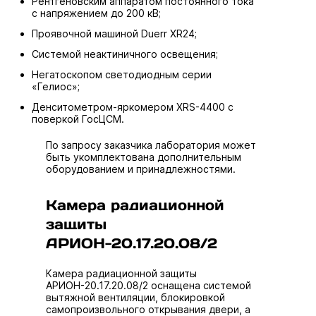
Рентгеновским аппаратом постоянного тока
с напряжением до 200 кВ;
Проявочной машиной Duerr XR24;
Системой неактиничного освещения;
Негатоскопом светодиодным серии
«Гелиос»;
Денситометром-яркомером XRS-4400 с
поверкой ГосЦСМ.
По запросу заказчика лаборатория может
быть укомплектована дополнительным
оборудованием и принадлежностями.
Камера радиационной
защиты
АРИОН-20.17.20.08/2
Камера радиационной защиты
АРИОН-20.17.20.08/2 оснащена системой
вытяжной вентиляции, блокировкой
самопроизвольного открывания двери, а