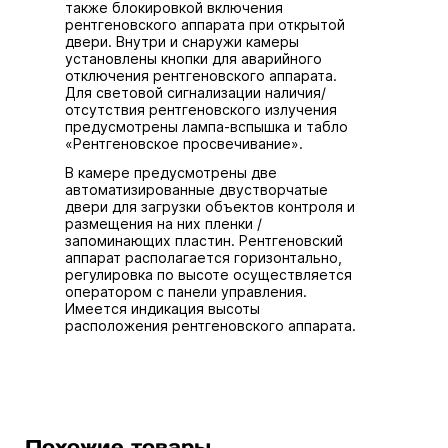
также блокировкой включения
рентгеновского аппарата при открытой
двери. Внутри и снаружи камеры
установлены кнопки для аварийного
отключения рентгеновского аппарата.
Для световой сигнализации наличия/
отсутствия рентгеновского излучения
предусмотрены лампа-вспышка и табло
«Рентгеновское просвечивание».
В камере предусмотрены две
автоматизированные двустворчатые
двери для загрузки объектов контроля и
размещения на них пленки /
запоминающих пластин. Рентгеновский
аппарат располагается горизонтально,
регулировка по высоте осуществляется
оператором с панели управления.
Имеется индикация высоты
расположения рентгеновского аппарата.
Похожие товары