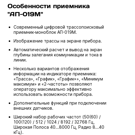
Особенности приемника
"АП-019М"
Современный цифровой трассопоисковый
приемник-моноблок АП-019М.
Изображение трассы на экране прибора.
Автоматический расчет и вывод на экран
глубины залегания коммуникации и тока в
линии.
Несколько вариантов отображения
информации на индикаторе приемника:
«Трасса», «График», «График+», «Минимум
максимум» и «2-частоты» позволяют
оператору максимально эффективно
использовать возможности прибора.
Дополнительные функций при подключении
внешних датчиков.
Широкий набор рабочих частот (50(60) /
100(120) / 512 / 1024 / 8192 / 32768 Гц,
Широкая Полоса 40...8000 Гц, Радио 8...40
кГц).