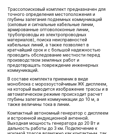
Трассопоисковый комплект предназначен для
точного определения местоположения и
глубины залегания подземных коммуникаций
(силовые и сигнальные кабельные линии,
армированные оптоволоконные линии,
трубопроводы из электропроводных
материалов), поиска неисправностей
кабельных линий, а также позволяет в
кратчайший срок и с большой надежностью
проводить обследование местности перед
производством земляных работ и
предотвращать повреждение инженерных
коммуникаций.
В составе комплекта приемник в виде
моноблока с морозоустойчивым ЖК дисплеем,
на который выводится изображение трассы и в
автоматическом режиме происходит расчет
глубины залегания коммуникации до 10 м, а
также величины тока в линии.
Компактный автономный генератор с дисплеем
и встроенной индукционной антенной.
Выходная мощность генератора до 20 Вт и
дальность работы до 3 км. Подключение к
искомой трассе возможно как контактным, так