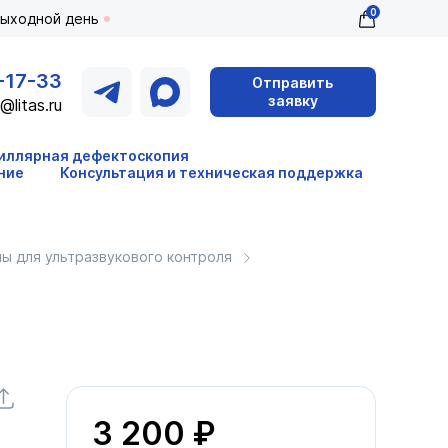
0
выходной день
-17-33
Отправить
заявку
@litas.ru
иллярная дефектоскопия
ние
Консультация и техническая поддержка
ы для ультразвукового контроля
3 200 ₽