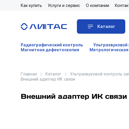
Как купить
Услуги и сервис
О компании
Контак
Каталог
Радиографический контроль
Ультразвуковой
Магнитная дефектоскопия
Метрологическая
Главная
Каталог
Ультразвуковой контроль за
Внешний адаптер ИК связи
Внешний адаптер ИК связи