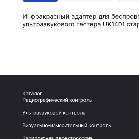
Инфракрасный адаптер для беспров
ультразвукового тестера UK1401 ста
Каталог
Радиографический контроль
Ультразвуковой контроль
Визуально-измерительный контроль
Капиллярная дефектоскопия