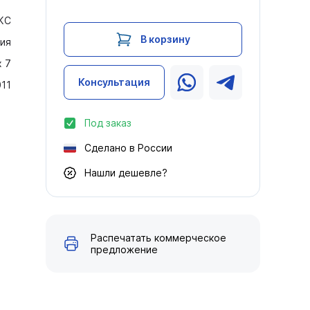
КС
В корзину
ия
х 7
Консультация
011
Под заказ
Сделано в России
Нашли дешевле?
Распечатать коммерческое
предложение