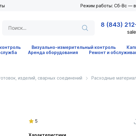
ты
Режим работы: Сб-Вс — 
8 (843) 212
sale
 контроль
Визуально-измерительный контроль
Кап
 служба
Аренда оборудования
Ремонт и обслужива
готовок, изделий, сварных соединений
Расходные материал
5
Характеристики