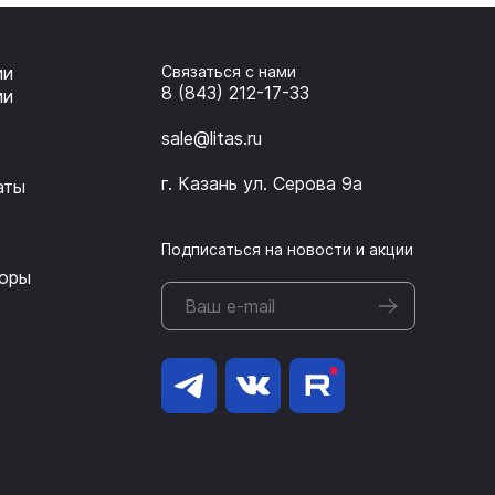
ии
Связаться с нами
8 (843) 212-17-33
ии
sale@litas.ru
г. Казань ул. Серова 9а
аты
Подписаться на новости и акции
оры