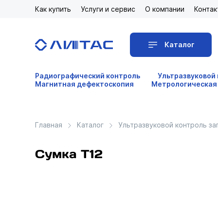
Как купить
Услуги и сервис
О компании
Контак
Каталог
Радиографический контроль
Ультразвуковой
Магнитная дефектоскопия
Метрологическая
Главная
Каталог
Ультразвуковой контроль за
Сумка Т12