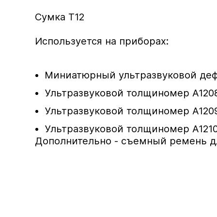
Сумка Т12
Используется на приборах:
Миниатюрный ультразвуковой дефе
Ультразвуковой толщиномер А120
Ультразвуковой толщиномер А120
Ультразвуковой толщиномер А121
Дополнительно - съемный ремень для