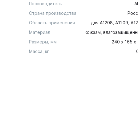
Производитель
А
Страна производства
Росс
Область применения
для А1208, А1209, А1
Материал
кожзам, влагозащищенн
Размеры, мм
240 х 165 х
Масса, кг