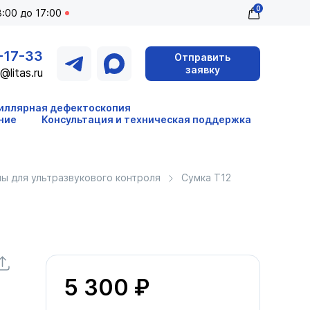
0
:00 до 17:00
-17-33
Отправить
заявку
@litas.ru
иллярная дефектоскопия
ние
Консультация и техническая поддержка
ы для ультразвукового контроля
Сумка Т12
5 300 ₽