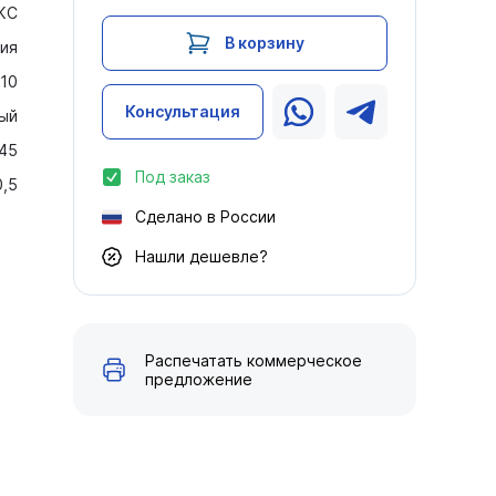
КС
В корзину
ия
210
Консультация
ый
 45
Под заказ
0,5
Сделано в России
Нашли дешевле?
Распечатать коммерческое
предложение