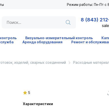
ты
Режим работы: Пн-Пт с 8
8 (843) 212
sale
 контроль
Визуально-измерительный контроль
Кап
 служба
Аренда оборудования
Ремонт и обслужива
готовок, изделий, сварных соединений
Расходные материал
5
Характеристики