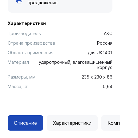
предложение
Характеристики
Производитель
АКС
Страна производства
Россия
Область применения
для UK1401
Материал
ударопрочный, влагозащищенный
корпус
Размеры, мм
235 х 230 х 86
Масса, кг
0,64
Описание
Характеристики
Комплектац