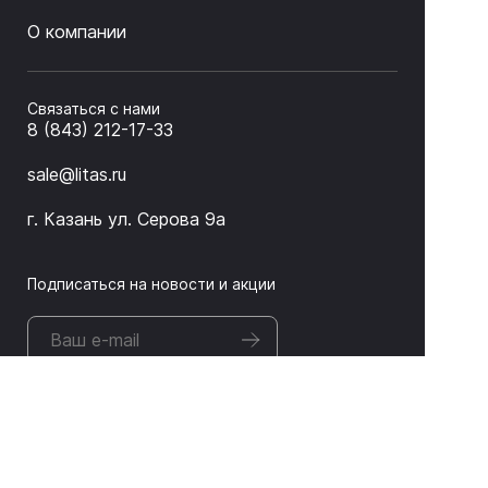
О компании
Связаться с нами
8 (843) 212-17-33
sale@litas.ru
г. Казань ул. Серова 9а
Подписаться на новости и акции