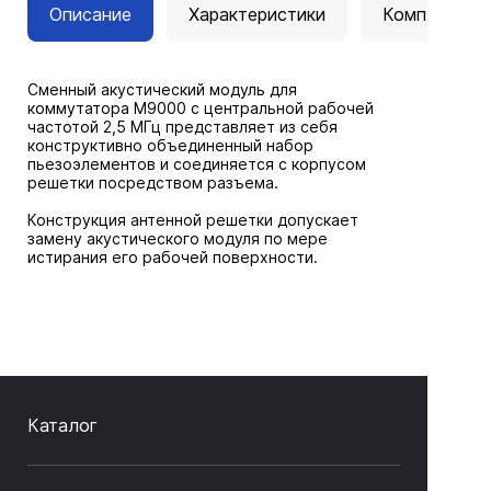
Описание
Характеристики
Комплектац
Сменный акустический модуль для
коммутатора М9000 с центральной рабочей
частотой 2,5 МГц представляет из себя
конструктивно объединенный набор
пьезоэлементов и соединяется с корпусом
решетки посредством разъема.
Конструкция антенной решетки допускает
замену акустического модуля по мере
истирания его рабочей поверхности.
Каталог