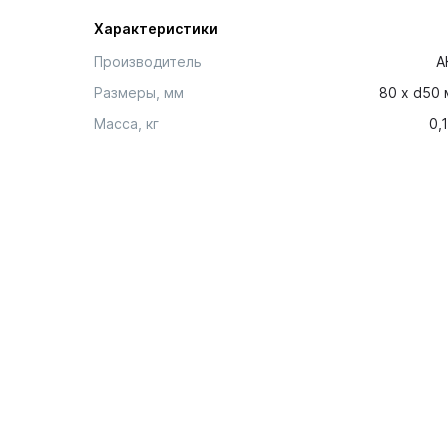
Характеристики
Производитель
А
Размеры, мм
80 х d50
Масса, кг
0,