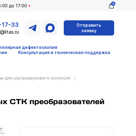
0
:00 до 17:00
-17-33
Отправить
заявку
@litas.ru
иллярная дефектоскопия
ние
Консультация и техническая поддержка
ы для ультразвукового контроля
ых СТК преобразователей