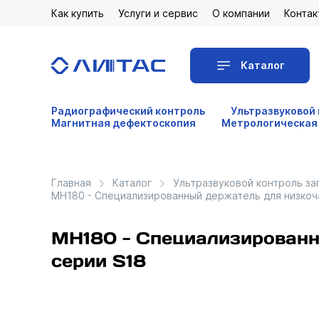
Как купить
Услуги и сервис
О компании
Контак
Каталог
Радиографический контроль
Ультразвуковой
Магнитная дефектоскопия
Метрологическая
Главная
Каталог
Ультразвуковой контроль за
MH180 - Специализированный держатель для низкоч
MH180 - Специализированн
серии S18