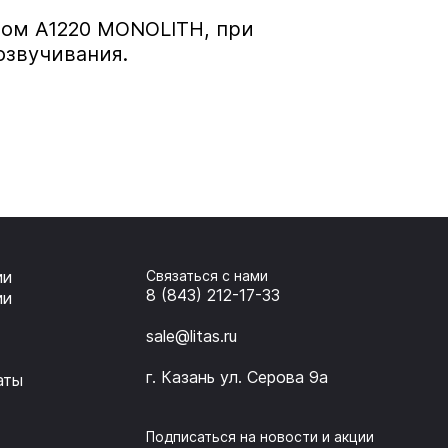
пом А1220 MONOLITH, при
озвучивания.
ии
Связаться с нами
8 (843) 212-17-33
ии
sale@litas.ru
г. Казань ул. Серова 9а
аты
Подписаться на новости и акции