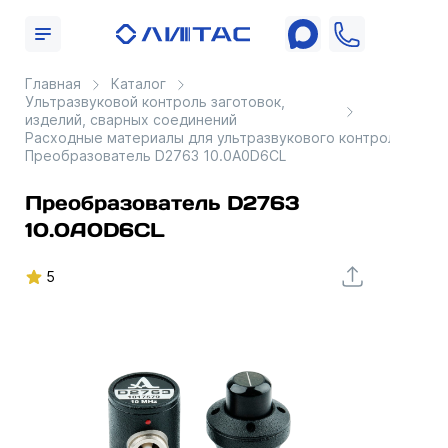
Главная
Каталог
Ультразвуковой контроль заготовок,
изделий, сварных соединений
Расходные материалы для ультразвукового контроля
Преобразователь D2763 10.0A0D6CL
Преобразователь D2763
10.0A0D6CL
5