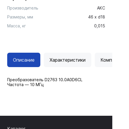
Производитель
АКС
Размеры, мм
46 х d18
Масса, кг
0,015
Описание
Характеристики
Комплектац
Преобразователь D2763 10.0A0D6CL
Частота — 10 МГц
Каталог