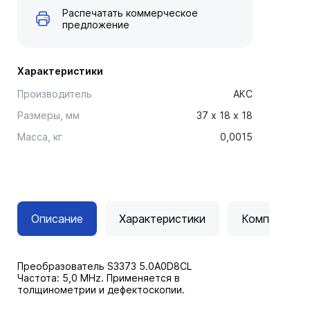
Распечатать коммерческое
предложение
Характеристики
Производитель
АКС
Размеры, мм
37 х 18 x 18
Масса, кг
0,0015
Описание
Характеристики
Комплектац
Преобразователь S3373 5.0A0D8CL
Частота: 5,0 MHz. Применяется в
толщинометрии и дефектоскопии.