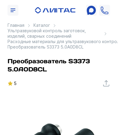
Главная
Каталог
Ультразвуковой контроль заготовок,
изделий, сварных соединений
Расходные материалы для ультразвукового контроля
Преобразователь S3373 5.0A0D8CL
Преобразователь S3373
5.0A0D8CL
5