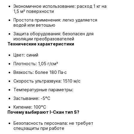
Экономичное использование: расход 1 кг на
1,5 м² поверхности
Простота применения: легко удаляется
водой или ветошью
Защита оборудования: безопасен для
изоляции преобразователей
Технические характеристики
Цвет: синий
Плотность: 1,05 г/см³
Вязкость: более 180 Па·с
Скорость ультразвука: 1510 м/с
Температурные параметры:
Застывание: -5°С
Кипение: 100°С
Почему выбирают I-Скан тип S?
Безопасность персонала: не требует
спецзащиты при работе