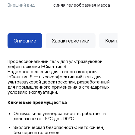
Внешний вид
синяя гелеобразная масса
Описание
Характеристики
Комплектац
Профессиональный гель для ультразвуковой
дефектоскопии I-Скан тип S
Надежное решение для точного контроля
I-Скан тип S — высокоэффективный гель для
ультразвуковой дефектоскопии, разработанный
для промышленного применения в стандартных
условиях эксплуатации.
Ключевые преимущества
Оптимальная универсальность: работает в
диапазоне от -5°С до +90°С
Экологическая безопасность: нетоксичен,
без серы и галогенов