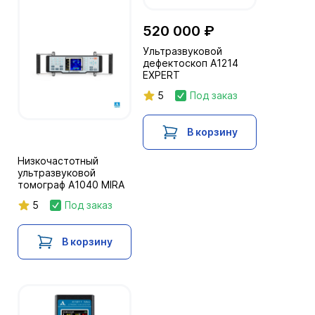
520 000 ₽
Ультразвуковой
дефектоскоп А1214
EXPERT
5
Под заказ
В корзину
Низкочастотный
ультразвуковой
томограф А1040 MIRA
5
Под заказ
В корзину