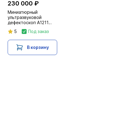
230 000 ₽
Миниатюрный
ультразвуковой
дефектоскоп А1211
Mini
5
Под заказ
В корзину
Каталог
Услуги и сервис
Как купить