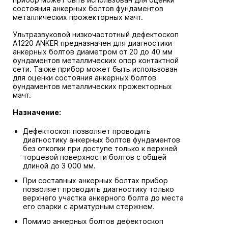
состояния анкерных болтов фундаментов
металлических прожекторных мачт.
Ультразвуковой низкочастотный дефектоскоп
А1220 ANKER предназначен для диагностики
анкерных болтов диаметром от 20 до 40 мм
фундаментов металлических опор контактной
сети. Также прибор может быть использован
для оценки состояния анкерных болтов
фундаментов металлических прожекторных
мачт.
Назначение:
Дефектоскоп позволяет проводить
диагностику анкерных болтов фундаментов
без откопки при доступе только к верхней
торцевой поверхности болтов с общей
длиной до 3 000 мм.
При составных анкерных болтах прибор
позволяет проводить диагностику только
верхнего участка анкерного болта до места
его сварки с арматурным стержнем.
Помимо анкерных болтов дефектоскоп