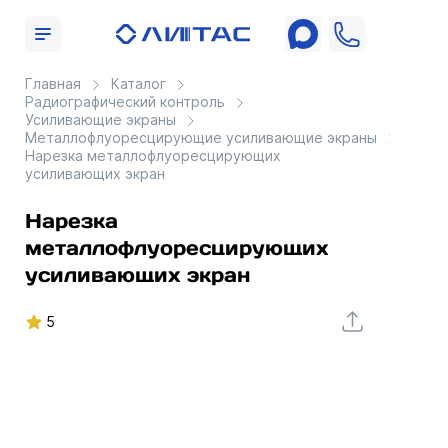
Главная
Каталог
Радиографический контроль
Усиливающие экраны
Металлофлуоресцирующие усиливающие экраны
Нарезка металлофлуоресцирующих
усиливающих экран
Нарезка
металлофлуоресцирующих
усиливающих экран
5