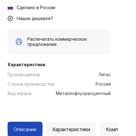
Сделано в России
Нашли дешевле?
Распечатать коммерческое
предложение
Характеристики
Производитель
Литас
Страна производства
Россия
Вид экрана
Металлофлуоресцентный
Описание
Характеристики
Комплектац