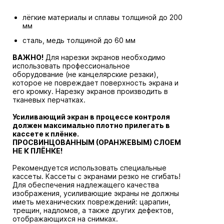
лёгкие материалы и сплавы толщиной до 200
мм
сталь, медь толщиной до 60 мм
ВАЖНО!
Для нарезки экранов необходимо
использовать профессиональное
оборудование (не канцелярские резаки),
которое не повреждает поверхность экрана и
его кромку. Нарезку экранов производить в
тканевых перчатках.
Усиливающий экран в процессе контроля
должен максимально плотно прилегать в
кассете к плёнке.
ПРОСВИНЦОВАННЫМ (ОРАНЖЕВЫМ) СЛОЕМ
НЕ К ПЛЁНКЕ!
Рекомендуется использовать специальные
кассеты. Кассеты с экранами резко не сгибать!
Для обеспечения надлежащего качества
изображения, усиливающие экраны не должны
иметь механических повреждений: царапин,
трещин, надломов, а также других дефектов,
отображающихся на снимках.