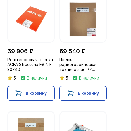
69 906 ₽
69 540 ₽
Рентгеновская пленка
Пленка
AGFA Structurix F8 NIF
радиографическая
30x40
техническая Р7
30х40/2х50л. NIF
5
В наличии
5
В наличии
В корзину
В корзину