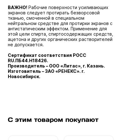
ВАЖНО!
Рабочие поверхности усиливающих
экранов следует протирать безворсовой
тканью, смоченной в специальном
нейтральном средстве для протирки экранов с
антистатическим эффектом. Применение для
этой цели спирта, спиртосодержащих средств,
ацетона и других органических растворителей
не допускается.
Сертификат соответствия РОСС
RU.ПБ44.Н18426.
Производитель – ООО «Литас», г. Казань.
Изготовитель – ЗАО «РЕНЕКС». г.
Новосибирск.
С этим товаром покупают