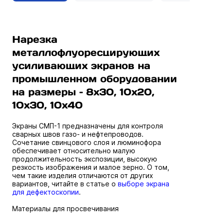
Нарезка
металлофлуоресцирующих
усиливающих экранов на
промышленном оборудовании
на размеры – 8х30, 10х20,
10х30, 10х40
Экраны СМП-1 предназначены для контроля
сварных швов газо- и нефтепроводов.
Сочетание свинцового слоя и люминофора
обеспечивает относительно малую
продолжительность экспозиции, высокую
резкость изображения и малое зерно. О том,
чем такие изделия отличаются от других
вариантов, читайте в статье о
выборе экрана
для дефектоскопии
.
Материалы для просвечивания