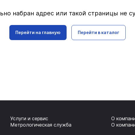
ьно набран адрес или такой страницы не с
Перейти на главную
Перейти в каталог
Услуги и сервис
О компан
Метрологическая служба
О компан