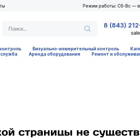
ты
Режим работы: Сб-Вс — 
8 (843) 212
sale
 контроль
Визуально-измерительный контроль
Кап
 служба
Аренда оборудования
Ремонт и обслужива
кой страницы не существ