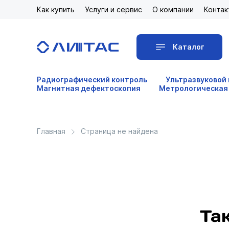
Как купить
Услуги и сервис
О компании
Контак
Каталог
Радиографический контроль
Ультразвуковой
Магнитная дефектоскопия
Метрологическая
Главная
Страница не найдена
Та