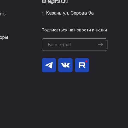
sale@litas.ru
г. Казань ул. Серова 9а
аты
Подписаться на новости и акции
оры