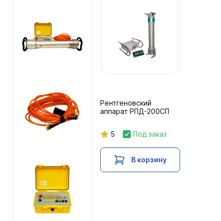
Рентгеновский
аппарат РПД-200СП
5
Под заказ
В корзину