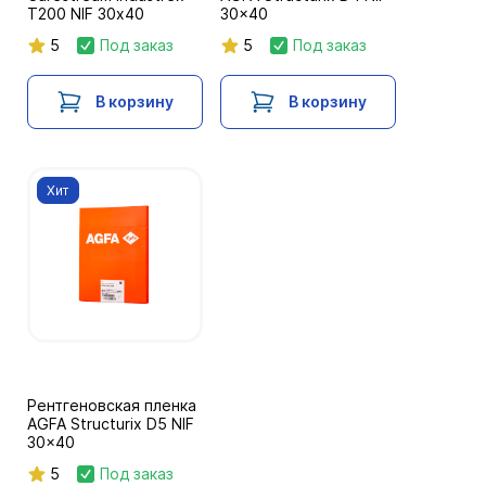
T200 NIF 30х40
30x40
5
Под заказ
5
Под заказ
В корзину
В корзину
Хит
Рентгеновская пленка
AGFA Structurix D5 NIF
30x40
5
Под заказ