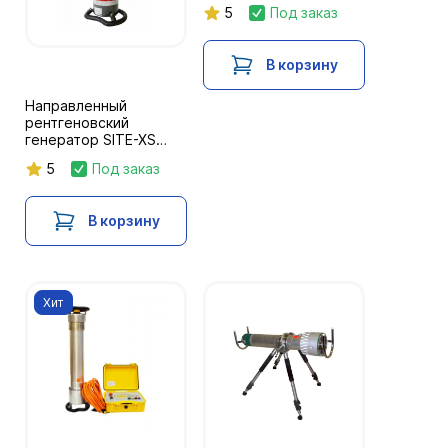
5
Под заказ
В корзину
Направленный
рентгеновский
генератор SITE-XS
D2504
5
Под заказ
В корзину
Хит