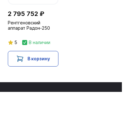
2 795 752 ₽
Рентгеновский
аппарат Радон-250
5
В наличии
В корзину
Каталог
Услуги и сервис