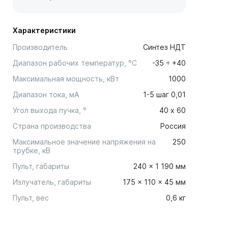
Характеристики
Производитель
Синтез НДТ
Диапазон рабочих температур, °С
-35 ÷ +40
Максимальная мощность, кВт
1000
Диапазон тока, мА
1-5 шаг 0,01
Угол выхода пучка, °
40 х 60
Страна производства
Россия
Максимальное значение напряжения на
250
трубке, кВ
Пульт, габариты
240 × 1 190 мм
Излучатель, габариты
175 × 110 × 45 мм
Пульт, вес
0,6 кг