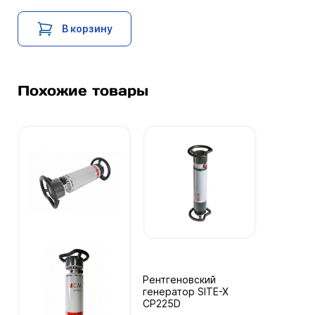
В корзину
Похожие товары
Рентгеновский
генератор SITE-X
CP225D