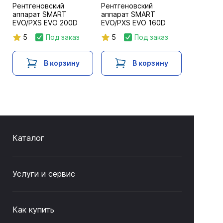
Рентгеновский
Рентгеновский
аппарат SMART
аппарат SMART
EVO/PXS EVO 200D
EVO/PXS EVO 160D
5
Под заказ
5
Под заказ
В корзину
В корзину
Каталог
Услуги и сервис
Как купить