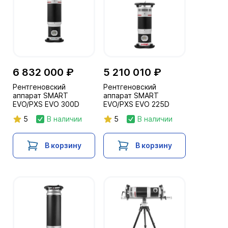
6 832 000 ₽
5 210 010 ₽
Рентгеновский
Рентгеновский
аппарат SMART
аппарат SMART
EVO/PXS EVO 300D
EVO/PXS EVO 225D
5
В наличии
5
В наличии
В корзину
В корзину