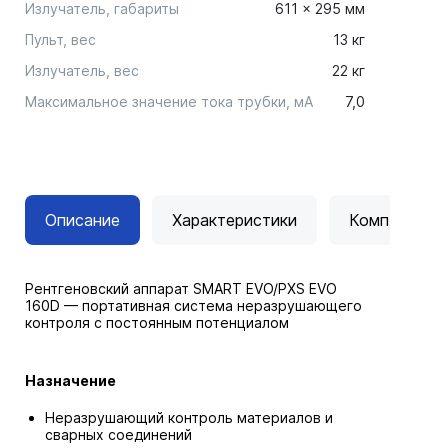
Излучатель, габариты
611 × 295 мм
Пульт, вес
13 кг
Излучатель, вес
22 кг
Максимальное значение тока трубки, мА
7,0
Описание
Характеристики
Комплектац
Рентгеновский аппарат SMART EVO/PXS EVO
160D — портативная система неразрушающего
контроля с постоянным потенциалом
Назначение
Неразрушающий контроль материалов и
сварных соединений