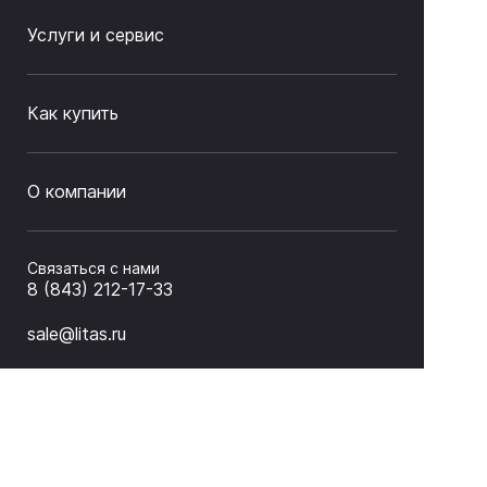
Услуги и сервис
Как купить
О компании
Связаться с нами
8 (843) 212-17-33
sale@litas.ru
г. Казань ул. Серова 9а
Подписаться на новости и акции