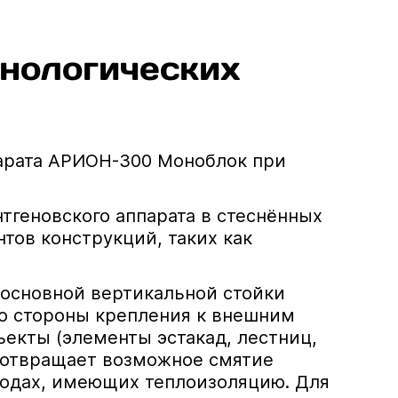
нологических
арата АРИОН-300 Моноблок при
тгеновского аппарата в стеснённых
тов конструкций, таких как
 основной вертикальной стойки
со стороны крепления к внешним
ъекты (элементы эстакад, лестниц,
дотвращает возможное смятие
водах, имеющих теплоизоляцию. Для