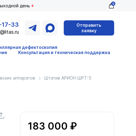
0
выходной день
-17-33
Отправить
заявку
@litas.ru
иллярная дефектоскопия
ние
Консультация и техническая поддержка
вских аппаратов
Штатив АРИОН ШРТ-5
183 000 ₽