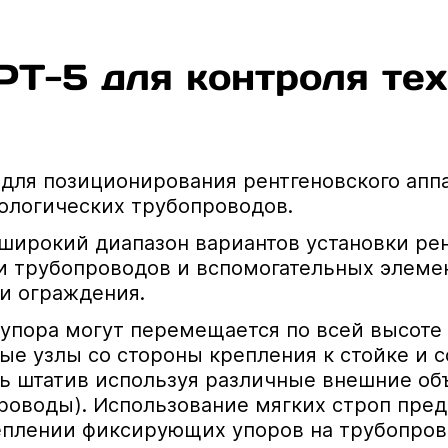
-5 для контроля тех
для позиционирования рентгеновского апп
ологических трубопроводов.
широкий диапазон вариантов установки рен
 трубопроводов и вспомогательных элемен
и ограждения.
упора могут перемещается по всей высоте
е узлы со стороны крепления к стойке и 
ть штатив используя различные внешние об
оводы). Использование мягких строп пре
реплении фиксирующих упоров на трубопро