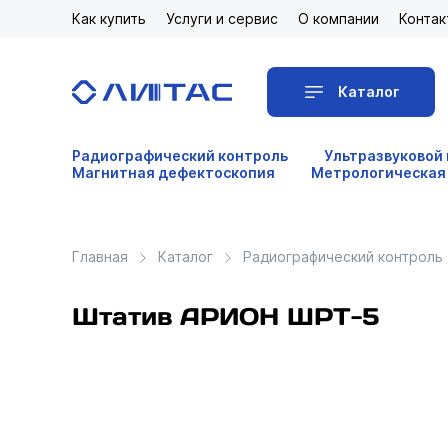
Как купить
Услуги и сервис
О компании
Контак
Каталог
Радиографический контроль
Ультразвуковой
Магнитная дефектоскопия
Метрологическая
Главная
Каталог
Радиографический контроль
Штатив АРИОН ШРТ-5