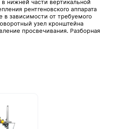
 в нижней части вертикальной
пления рентгеновского аппарата
е в зависимости от требуемого
поворотный узел кронштейна
вление просвечивания. Разборная