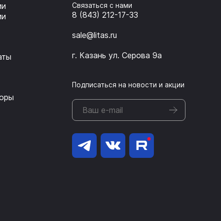
ии
Связаться с нами
8 (843) 212-17-33
ии
sale@litas.ru
г. Казань ул. Серова 9а
аты
Подписаться на новости и акции
оры