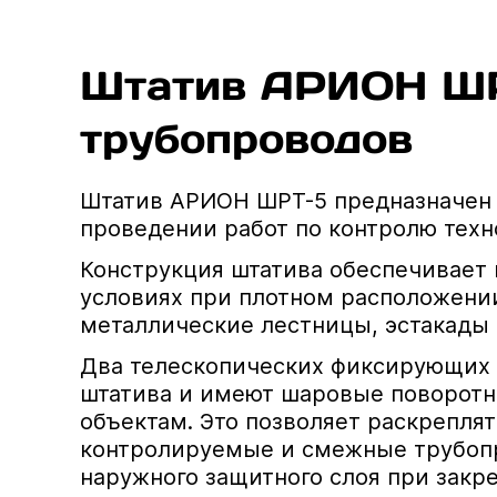
Штатив АРИОН ШРТ
трубопроводов
Штатив АРИОН ШРТ-5 предназначен 
проведении работ по контролю техн
Конструкция штатива обеспечивает 
условиях при плотном расположении
металлические лестницы, эстакады 
Два телескопических фиксирующих 
штатива и имеют шаровые поворотны
объектам. Это позволяет раскрепля
контролируемые и смежные трубопр
наружного защитного слоя при зак