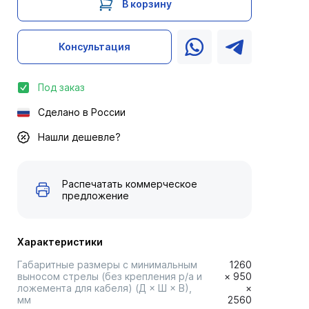
В корзину
Консультация
Под заказ
Сделано в России
Нашли дешевле?
Распечатать коммерческое
предложение
Характеристики
Габаритные размеры с минимальным
1260
выносом стрелы (без крепления р/а и
× 950
ложемента для кабеля) (Д × Ш × В),
×
мм
2560