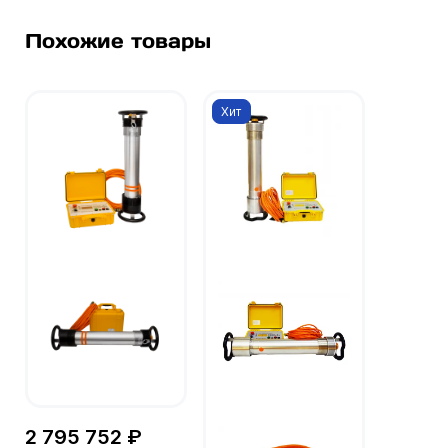
Похожие товары
Хит
2 795 752 ₽