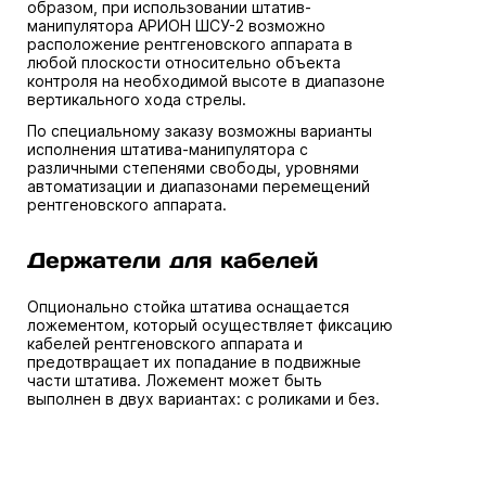
образом, при использовании штатив-
манипулятора АРИОН ШСУ-2 возможно
расположение рентгеновского аппарата в
любой плоскости относительно объекта
контроля на необходимой высоте в диапазоне
вертикального хода стрелы.
По специальному заказу возможны варианты
исполнения штатива-манипулятора с
различными степенями свободы, уровнями
автоматизации и диапазонами перемещений
рентгеновского аппарата.
Держатели для кабелей
Опционально стойка штатива оснащается
ложементом, который осуществляет фиксацию
кабелей рентгеновского аппарата и
предотвращает их попадание в подвижные
части штатива. Ложемент может быть
выполнен в двух вариантах: с роликами и без.