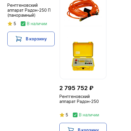
Рентгеновский
аппарат Радон-250 П
(панорамный)
5
В наличии
В корзину
2 795 752 ₽
Рентгеновский
аппарат Радон-250
5
В наличии
В корзину