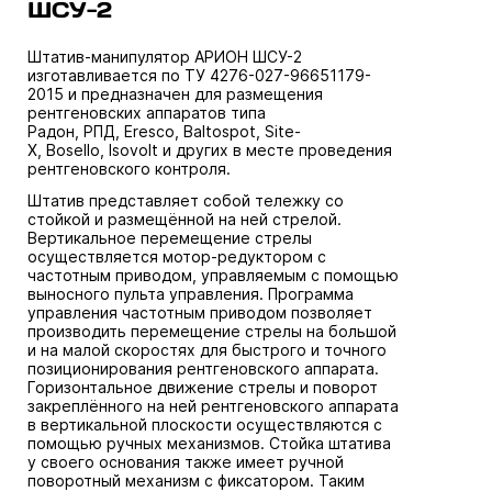
ШСУ-2
Штатив-манипулятор АРИОН ШСУ-2
изготавливается по ТУ 4276-027-96651179-
2015 и предназначен для размещения
рентгеновских аппаратов типа
Радон, РПД, Eresco, Baltospot, Site-
X, Bosello, Isovolt и других в месте проведения
рентгеновского контроля.
Штатив представляет собой тележку со
стойкой и размещённой на ней стрелой.
Вертикальное перемещение стрелы
осуществляется мотор-редуктором с
частотным приводом, управляемым с помощью
выносного пульта управления. Программа
управления частотным приводом позволяет
производить перемещение стрелы на большой
и на малой скоростях для быстрого и точного
позиционирования рентгеновского аппарата.
Горизонтальное движение стрелы и поворот
закреплённого на ней рентгеновского аппарата
в вертикальной плоскости осуществляются с
помощью ручных механизмов. Стойка штатива
у своего основания также имеет ручной
поворотный механизм с фиксатором. Таким