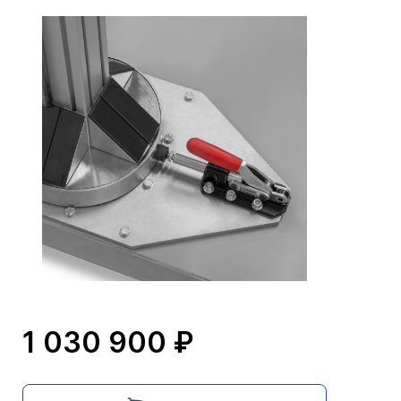
1 030 900 ₽