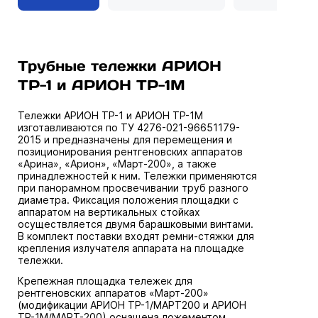
Трубные тележки АРИОН
ТР-1 и АРИОН ТР-1М
Тележки АРИОН ТР-1 и АРИОН ТР-1М
изготавливаются по ТУ 4276-021-96651179-
2015 и предназначены для перемещения и
позиционирования рентгеновских аппаратов
«Арина», «Арион», «Март-200», а также
принадлежностей к ним. Тележки применяются
при панорамном просвечивании труб разного
диаметра. Фиксация положения площадки с
аппаратом на вертикальных стойках
осуществляется двумя барашковыми винтами.
В комплект поставки входят ремни-стяжки для
крепления излучателя аппарата на площадке
тележки.
Крепежная площадка тележек для
рентгеновских аппаратов «Март-200»
(модификации АРИОН ТР-1/МАРТ200 и АРИОН
ТР-1М/МАРТ-200) оснащена ложементом.