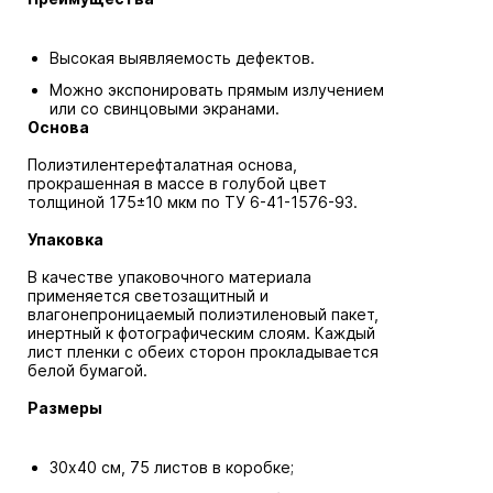
Высокая выявляемость дефектов.
Можно экспонировать прямым излучением
или со свинцовыми экранами.
Основа
Полиэтилентерефталатная основа,
прокрашенная в массе в голубой цвет
толщиной 175±10 мкм по ТУ 6-41-1576-93.
Упаковка
В качестве упаковочного материала
применяется светозащитный и
влагонепроницаемый полиэтиленовый пакет,
инертный к фотографическим слоям. Каждый
лист пленки с обеих сторон прокладывается
белой бумагой.
Размеры
30х40 см, 75 листов в коробке;