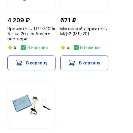
4 209 ₽
671 ₽
Проявитель ТРТ-310Пк
Магнитный держатель
5 л на 20 л рабочего
МД-2 (МД-20)
раствора
5
В наличии
5
В наличии
В корзину
В корзину