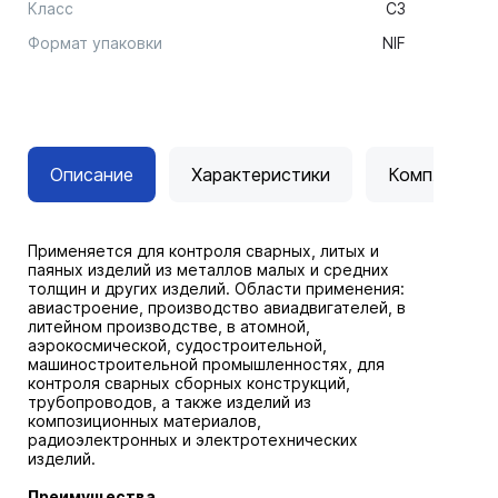
Класс
C3
Формат упаковки
NIF
Описание
Характеристики
Комплектац
Применяется для контроля сварных, литых и
паяных изделий из металлов малых и средних
толщин и других изделий. Области применения:
авиастроение, производство авиадвигателей, в
литейном производстве, в атомной,
аэрокосмической, судостроительной,
машиностроительной промышленностях, для
контроля сварных сборных конструкций,
трубопроводов, а также изделий из
композиционных материалов,
радиоэлектронных и электротехнических
изделий.
Преимущества