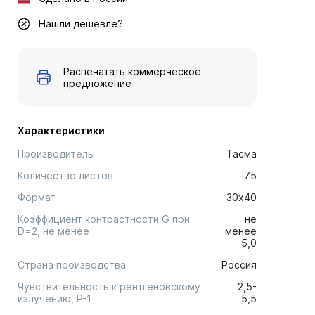
Нашли дешевле?
Распечатать коммерческое
предложение
Характеристики
Производитель
Тасма
Количество листов
75
Формат
30х40
Коэффициент контрастности G при
не
D=2, не менее
менее
5,0
Страна производства
Россия
Чувствительность к рентгеновскому
2,5-
излучению, Р-1
5,5