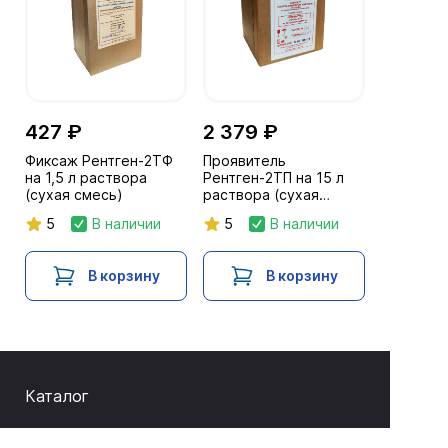
427 ₽
2 379 ₽
Фиксаж Рентген-2ТФ
Проявитель
на 1,5 л раствора
Рентген-2ТП на 15 л
(сухая смесь)
раствора (сухая
смесь)
5
В наличии
5
В наличии
В корзину
В корзину
Каталог