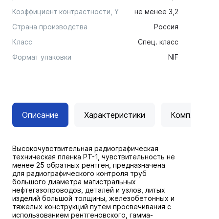
Коэффициент контрастности, Y
не менее 3,2
Страна производства
Россия
Класс
Спец. класс
Формат упаковки
NIF
Описание
Характеристики
Комплектац
Высокочувствительная радиографическая
техническая пленка РТ-1, чувствительность не
менее 25 обратных рентген, предназначена
для радиографического контроля труб
большого диаметра магистральных
нефтегазопроводов, деталей и узлов, литых
изделий большой толщины, железобетонных и
тяжелых конструкций путем просвечивания с
использованием рентгеновского, гамма-