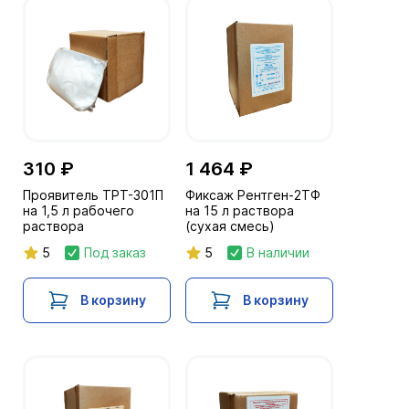
310 ₽
1 464 ₽
Проявитель ТРТ-301П
Фиксаж Рентген-2ТФ
на 1,5 л рабочего
на 15 л раствора
раствора
(сухая смесь)
5
Под заказ
5
В наличии
В корзину
В корзину