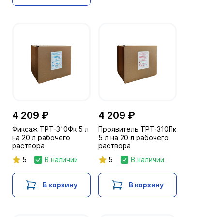
4 209 ₽
4 209 ₽
Фиксаж ТРТ-310Фк 5 л
Проявитель ТРТ-310Пк
на 20 л рабочего
5 л на 20 л рабочего
раствора
раствора
5
В наличии
5
В наличии
В корзину
В корзину