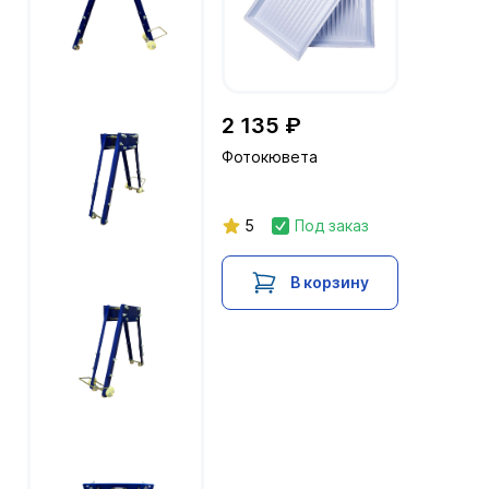
2 135 ₽
Фотокювета
5
Под заказ
В корзину