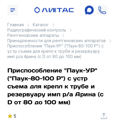
Главная
Каталог
Радиографический контроль
Рентгеновские аппараты
Принадлежности для рентгеновских аппаратов
Приспособление "Паук-УР" ("Паук-80-100 Р") с
устр съема для крепл к трубе и резервуару
имп р/а Арина (с D от 80 до 100 мм)
Приспособление "Паук-УР"
("Паук-80-100 Р") с устр
съема для крепл к трубе и
резервуару имп р/а Арина (с
D от 80 до 100 мм)
5