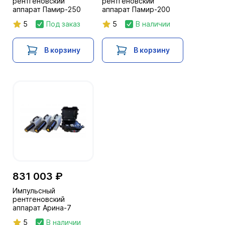
рентгеновский
рентгеновский
аппарат Памир-250
аппарат Памир-200
5
Под заказ
5
В наличии
В корзину
В корзину
831 003 ₽
Импульсный
рентгеновский
аппарат Арина-7
5
В наличии