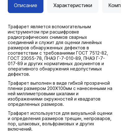
Описание
Характеристики
Комплектац
Трафарет является вспомогательным
инструментом при расшифровке
радиографических снимков сварных
соединений и служит для оценки линейных
размеров обнаруженных дефектов в
соответствии с требованиями ГОСТ 7512-82,
ГОСТ 23055-78, ПНАЭ Г-7-010-89, ПНАЭ Г-7-
017-89 и других нормативных документов и
оперативного обнаружения недопустимых
дефектов.
Трафарет выполнен в виде гибкой прозрачной
пленки размером 200X100мм с нанесенными на
ней миллиметровыми шкалами и
изображениями окружностей и квадратов
определенных размеров.
Трафарет используется для визуальной оценки
и определения размеров трещин, непроваров,
пор, шлаковых, вольфрамовых и других
включений.