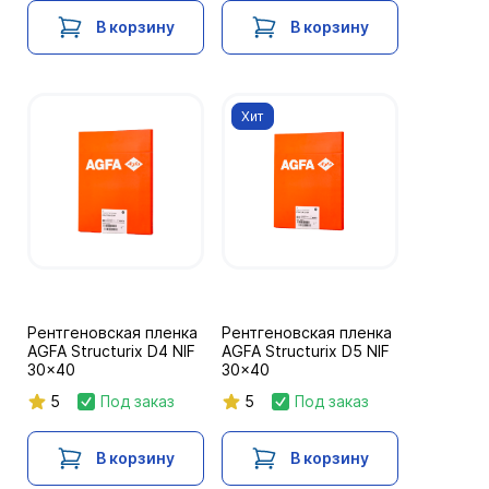
В корзину
В корзину
Хит
Рентгеновская пленка
Рентгеновская пленка
AGFA Structurix D4 NIF
AGFA Structurix D5 NIF
30x40
30x40
5
Под заказ
5
Под заказ
В корзину
В корзину