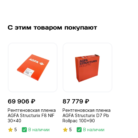
С этим товаром покупают
69 906 ₽
87 779 ₽
Рентгеновская пленка
Рентгеновская пленка
AGFA Structurix F8 NIF
AGFA Structurix D7 Pb
30x40
Rollpac 100x90
5
В наличии
5
В наличии