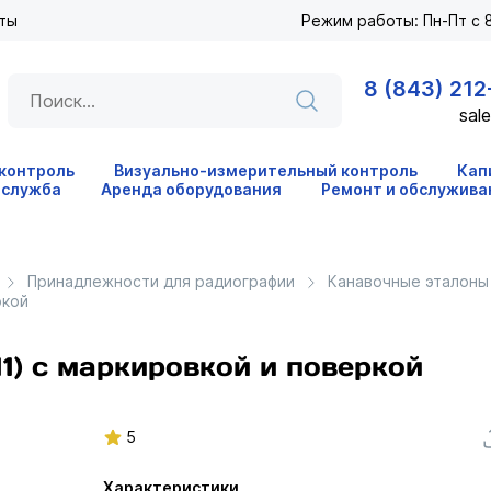
ты
Режим работы: Пн-Пт с 8
8 (843) 212
sale
 контроль
Визуально-измерительный контроль
Кап
 служба
Аренда оборудования
Ремонт и обслужива
Принадлежности для радиографии
Канавочные эталоны
ркой
1) с маркировкой и поверкой
5
Характеристики