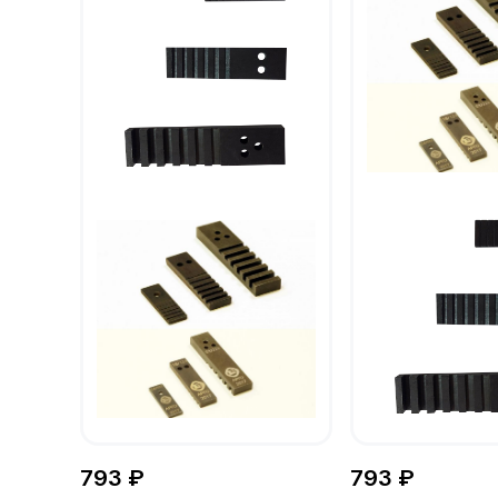
793 ₽
793 ₽