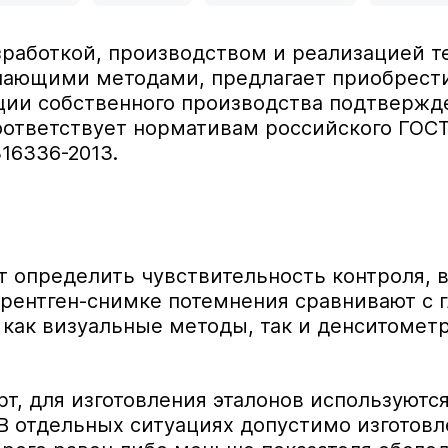
зработкой, производством и реализацией т
шающими методами, предлагает приобрест
кции собственного производства подтвер
оответствует нормативам российского ГОСТ
16336-2013.
т определить чувствительность контроля,
рентген-снимке потемнения сравнивают с г
как визуальные методы, так и денситометр
рт, для изготовления эталонов используютс
В отдельных ситуациях допустимо изготовл