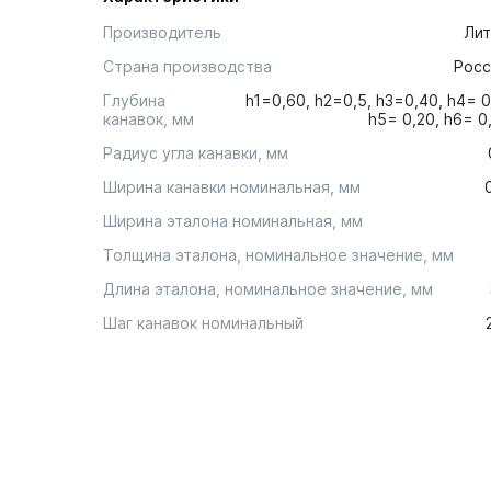
Производитель
Лит
Страна производства
Росс
Глубина
h1=0,60, h2=0,5, h3=0,40, h4= 0
канавок, мм
h5= 0,20, h6= 0
Радиус угла канавки, мм
Ширина канавки номинальная, мм
Ширина эталона номинальная, мм
Толщина эталона, номинальное значение, мм
Длина эталона, номинальное значение, мм
Шаг канавок номинальный