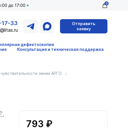
0
:00 до 17:00
-17-33
Отправить
заявку
@litas.ru
иллярная дефектоскопия
ние
Консультация и техническая поддержка
 чувствительности линии АРГО
793 ₽