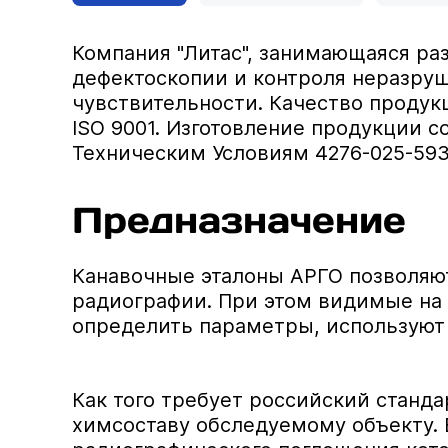
Компания "Литас", занимающаяся ра
дефектоскопии и контроля неразру
чувствительности. Качество проду
ISO 9001. Изготовление продукции с
Техническим Условиям 4276-025-593
Предназначение
Канавочные эталоны АРГО позволяю
радиографии. При этом видимые на 
определить параметры, используют 
Как того требует российский станда
химсоставу обследуемому объекту. 