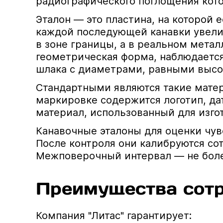
радиографического поглощения кото
Эталон — это пластина, на которой 
каждой последующей канавки увелич
в зоне границы, а в реальном метал
геометрическая форма, наблюдается
шлака с диаметрами, равными высо
Стандартными являются такие матер
маркировке содержится логотип, да
материал, использованный для изгот
Канавочные эталоны для оценки чув
После контроля они калибруются со
Межповерочный интервал — не боле
Преимущества сотр
Компания "Литас" гарантирует: