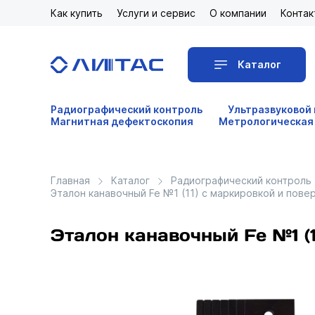
Как купить
Услуги и сервис
О компании
Контак
Каталог
Радиографический контроль
Ультразвуковой
Магнитная дефектоскопия
Метрологическая
Главная
Каталог
Радиографический контроль
Эталон канавочный Fe №1 (11) с маркировкой и пове
Эталон канавочный Fe №1 (1