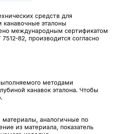
ехнических средств для
и канавочные эталоны
ждено международным сертификатом
 7512-82, производится согласно
 выполняемого методами
лубиной канавок эталона. Чтобы
.
я материалы, аналогичные по
ение из материала, показатель