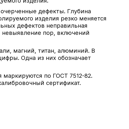
уемого изделия.
о очерченные дефекты. Глубина
олируемого изделия резко меняется
альных дефектов неправильная
о невыявление пор, включений
ли, магний, титан, алюминий. В
цифры. Одна из них обозначает
 маркируются по ГОСТ 7512-82.
калибровочный сертификат.