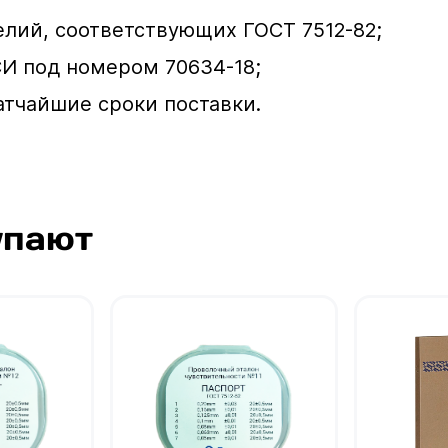
лий, соответствующих ГОСТ 7512-82;
СИ под номером 70634-18;
атчайшие сроки поставки.
упают